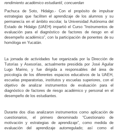
rendimiento académico estudiantil, concuerdan
Personal
Pachuca de Soto, Hidalgo.- Con el propósito de impulsar
estrategias que faciliten el aprendizaje de los alumnos y su
Alumni
permanecía en el ámbito escolar, la Universidad Autónoma del
Estado de Hidalgo (UAEH) impartió el Curso “Instrumentos de
Visitantes
evaluación para el diagnóstico de factores de riesgo en el
desempeño académico”, con la participación de ponentes de su
homóloga en Yucatán.
La jornada de actividades fue organizada por la Dirección de
Tutorías y Asesorías, actualmente presidida por José Aguilar
Lugo Marino, y fue dirigida a responsables del área de
psicología de los diferentes espacios educativos de la UAEH,
escuelas preparatorias, institutos y escuelas superiores, con el
objetivo de analizar instrumentos de evaluación para el
diagnóstico de factores de riesgo académico y personal en el
desempeño de los estudiantes.
Durante dos días analizaron instrumentos como aplicación de
cuestionarios, el primero denominado “Cuestionario de
motivación y estrategias de aprendizaje”, como medida de
evaluación del aprendizaje autorregulado; así como el