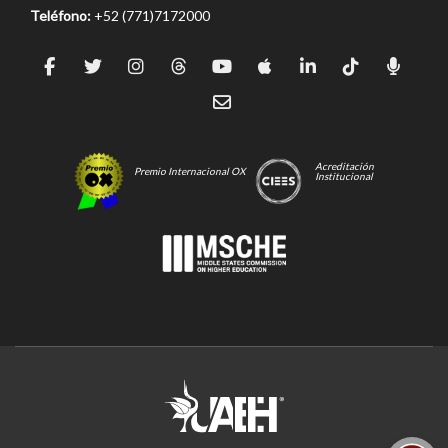
Teléfono:
+52 (771)7172000
Acreditación
Premio Internacional OX
Institucional