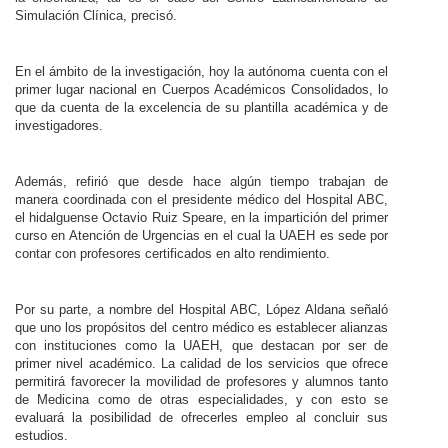
Simulación Clínica, precisó.
En el ámbito de la investigación, hoy la autónoma cuenta con el
primer lugar nacional en Cuerpos Académicos Consolidados, lo
que da cuenta de la excelencia de su plantilla académica y de
investigadores.
Además, refirió que desde hace algún tiempo trabajan de
manera coordinada con el presidente médico del Hospital ABC,
el hidalguense Octavio Ruiz Speare, en la impartición del primer
curso en Atención de Urgencias en el cual la UAEH es sede por
contar con profesores certificados en alto rendimiento.
Por su parte, a nombre del Hospital ABC, López Aldana señaló
que uno los propósitos del centro médico es establecer alianzas
con instituciones como la UAEH, que destacan por ser de
primer nivel académico. La calidad de los servicios que ofrece
permitirá favorecer la movilidad de profesores y alumnos tanto
de Medicina como de otras especialidades, y con esto se
evaluará la posibilidad de ofrecerles empleo al concluir sus
estudios.