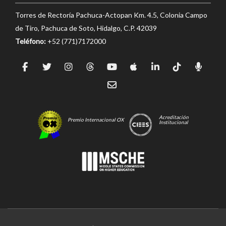
Torres de Rectoría Pachuca-Actopan Km. 4.5, Colonia Campo
de Tiro, Pachuca de Soto, Hidalgo, C.P. 42039
Teléfono:
+52 (771)7172000
Acreditación
Premio Internacional OX
Institucional