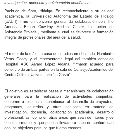
investigación, docencia y colaboración académica
Personal
Pachuca de Soto, Hidalgo- En reconocimiento a su calidad
académica, la Universidad Autónoma del Estado de Hidalgo
Alumni
(UAEH) firmó un convenio general de colaboración con The
American British Cowdray Medical Center, Institución de
Visitantes
Asistencia Privada., mediante el cual se favorece la formación
integral de profesionales del área de la salud.
El rector de la máxima casa de estudios en el estado, Humberto
Veras Godoy y el representante legal del también conocido
Hospital ABC Álvaro López Aldana, firmaron acuerdo para
beneficio de ambas partes en la sala de Consejo Académico del
Centro Cultural Universitario 'La Garza'.
El objetivo es establecer bases y mecanismos de colaboración
generales para la realización de actividades conjuntas,
conforme a los cuales contribuirán al desarrollo de proyectos,
programas, acuerdos y otras acciones en materia de
investigación, docencia, colaboración académica, desarrollo
profesional, así como en otras áreas que sean de interés y de
beneficio mutuo, y que puedan llevarse a cabo de conformidad
con los objetivos para los que fueron creadas.