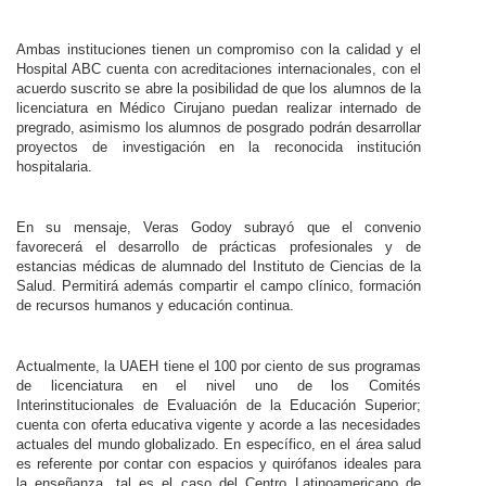
Ambas instituciones tienen un compromiso con la calidad y el
Hospital ABC cuenta con acreditaciones internacionales, con el
acuerdo suscrito se abre la posibilidad de que los alumnos de la
licenciatura en Médico Cirujano puedan realizar internado de
pregrado, asimismo los alumnos de posgrado podrán desarrollar
proyectos de investigación en la reconocida institución
hospitalaria.
En su mensaje, Veras Godoy subrayó que el convenio
favorecerá el desarrollo de prácticas profesionales y de
estancias médicas de alumnado del Instituto de Ciencias de la
Salud. Permitirá además compartir el campo clínico, formación
de recursos humanos y educación continua.
Actualmente, la UAEH tiene el 100 por ciento de sus programas
de licenciatura en el nivel uno de los Comités
Interinstitucionales de Evaluación de la Educación Superior;
cuenta con oferta educativa vigente y acorde a las necesidades
actuales del mundo globalizado. En específico, en el área salud
es referente por contar con espacios y quirófanos ideales para
la enseñanza, tal es el caso del Centro Latinoamericano de