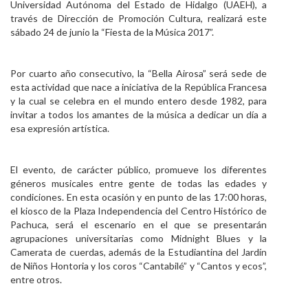
Universidad Autónoma del Estado de Hidalgo (UAEH), a
Personal
través de Dirección de Promoción Cultura, realizará este
sábado 24 de junio la “Fiesta de la Música 2017”.
Alumni
Visitantes
Por cuarto año consecutivo, la “Bella Airosa” será sede de
esta actividad que nace a iniciativa de la República Francesa
y la cual se celebra en el mundo entero desde 1982, para
invitar a todos los amantes de la música a dedicar un día a
esa expresión artística.
El evento, de carácter público, promueve los diferentes
géneros musicales entre gente de todas las edades y
condiciones. En esta ocasión y en punto de las 17:00 horas,
el kiosco de la Plaza Independencia del Centro Histórico de
Pachuca, será el escenario en el que se presentarán
agrupaciones universitarias como Midnight Blues y la
Camerata de cuerdas, además de la Estudiantina del Jardín
de Niños Hontoria y los coros “Cantabilé” y “Cantos y ecos”,
entre otros.