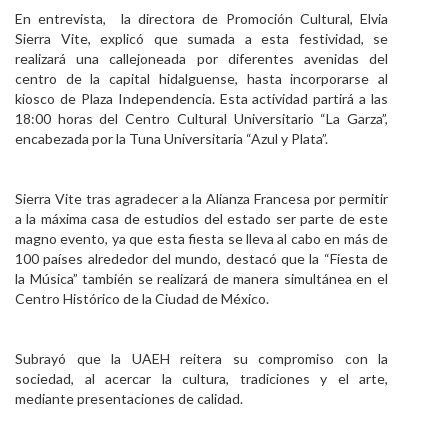
En entrevista, la directora de Promoción Cultural, Elvia
Sierra Vite, explicó que sumada a esta festividad, se
realizará una callejoneada por diferentes avenidas del
centro de la capital hidalguense, hasta incorporarse al
kiosco de Plaza Independencia. Esta actividad partirá a las
18:00 horas del Centro Cultural Universitario “La Garza”,
encabezada por la Tuna Universitaria “Azul y Plata”.
Sierra Vite tras agradecer a la Alianza Francesa por permitir
a la máxima casa de estudios del estado ser parte de este
magno evento, ya que esta fiesta se lleva al cabo en más de
100 países alrededor del mundo, destacó que la “Fiesta de
la Música” también se realizará de manera simultánea en el
Centro Histórico de la Ciudad de México.
Subrayó que la UAEH reitera su compromiso con la
sociedad, al acercar la cultura, tradiciones y el arte,
mediante presentaciones de calidad.