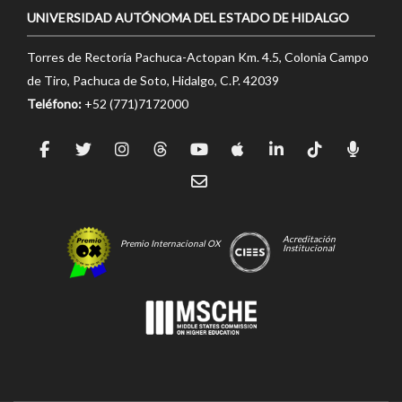
UNIVERSIDAD AUTÓNOMA DEL ESTADO DE HIDALGO
Torres de Rectoría Pachuca-Actopan Km. 4.5, Colonia Campo
de Tiro, Pachuca de Soto, Hidalgo, C.P. 42039
Teléfono:
+52 (771)7172000
Acreditación
Premio Internacional OX
Institucional