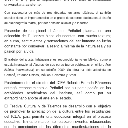
universitaria asistente.
Con trayectoria de más de tres décadas en artes pláticas, el también
escultor tiene un importante sitio en el grupo de expertos dedicados al diseño
de escenografía teatral, por ser sensible al color y a la forma.
Poseedor de un pincel dinámico, Peñafiel plasma en una
colección de 11 lienzos óleos abundantes, con mucha textura;
en suma, sentimientos y sensaciones del ser humano en lucha
constante por conservar la esencia misma de la naturaleza y su
pasión por la vida.
El trabajo del artista hidalguense es reconocido tanto en México como a
escala internacional. Algunas de sus obras fueron publicadas en el libro
Arte
Erótico Internacional,
en su edición 2009. Su obra ha sido adquirida en
Canadá, Estados Unidos, México, Colombia y Brasil.
Posteriormente, el director del ICEA Roberto Estrada Bárcenas
entregó reconocimiento a Peñafiel por su participación en las
actividades académicas del instituto, así como por su
extraordinario aporte al arte en el estado.
El Festival Cultural y de Talentos se desarrolló con el objetivo
de promover la apreciación de la cultura entre los estudiantes
del ICEA, para permitir una educación integral en el proceso
educativo. En este marco, se realizaron eventos relacionados
con la apreciación de las diferentes manifestaciones de la