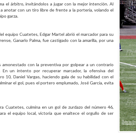
el árbitro, invitándolos a jugar con la mejor intención. Al
anotar con un tiro libre de frente a la portería, volando el
ipo garza.
del equipo Cuatetes, Edgar Martel abrió el marcador para su
ense, Ganarlo Palma, fue castigado con la amarilla, por una
s amonestado con la preventiva por golpear a un contrario
. En un intento por recuperar marcador, la ofensiva del
o 10, Daniel Vargas, haciendo gala de su habilidad con el
ulminar el gol, pues el portero emplumado, José García, evita
ra Cuatetes, culmina en un gol de zurdazo del número 46,
a el equipo local, victoria que enaltece el orgullo de ser