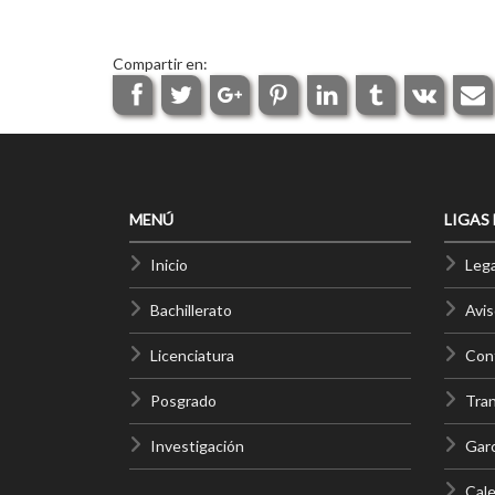
Compartir en:
MENÚ
LIGAS
Inicio
Lega
Bachillerato
Avis
Licenciatura
Cont
Posgrado
Tra
Investigación
Gar
Cale