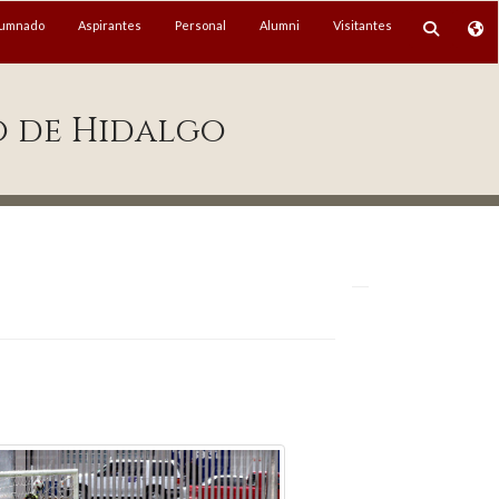
lumnado
Aspirantes
Personal
Alumni
Visitantes
o de Hidalgo