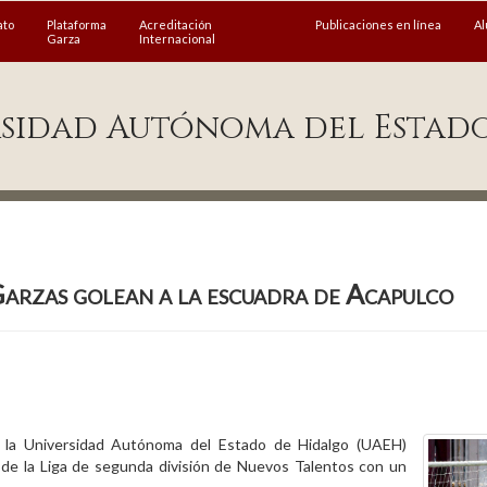
ato
Plataforma
Acreditación
Publicaciones en línea
A
Garza
Internacional
sidad Autónoma del Estad
arzas golean a la escuadra de Acapulco
e la Universidad Autónoma del Estado de Hidalgo (UAEH)
 de la Liga de segunda división de Nuevos Talentos con un