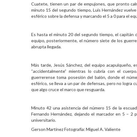
Cuatete, tienen un par de empujones, que pronto calma 
minuto 15 del segundo tiempo, Luis Hernández vuelve a 
esférico sobre la defensa y marcando el 5 a 0 para el equ
Es hasta el minuto 20 del segundo tiempo, el capitán 
equipo, posteriormente, el número siete de los guerrer
abrupta llegada.
Más tarde, Jesús Sánchez, del equipo acapulqueño, e
“accidentalmente” mientras lo cubría con el cuerpo
guerrerense toma posesión del balón, donde el númer
esférico, se lleva a un par de defensas, pero no logra c
que algo cruce el marco que resguarda.
Minuto 42 una asistencia del número 15 de la escuad
Fernando Hernández, dejando el marcador en 5 – 2 par
universitario.
Gerson Martínez Fotografía: Miguel A. Valiente