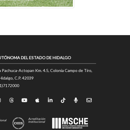
UTÓNOMA DEL ESTADO DE HIDALGO
a Pachuca-Actopan Km. 4.5, Colonia Campo de Tiro,
Hidalgo, C.P. 42039
71)7172000
Acreditación
ional
Institucional