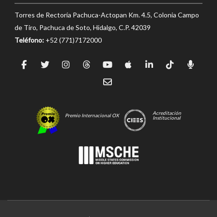
Torres de Rectoría Pachuca-Actopan Km. 4.5, Colonia Campo
de Tiro, Pachuca de Soto, Hidalgo, C.P. 42039
Teléfono:
+52 (771)7172000
Acreditación
Premio Internacional OX
Institucional