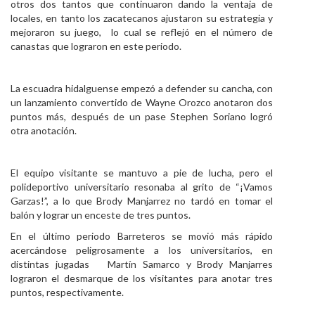
otros dos tantos que continuaron dando la ventaja de
locales, en tanto los zacatecanos ajustaron su estrategia y
mejoraron su juego, lo cual se reflejó en el número de
canastas que lograron en este periodo.
La escuadra hidalguense empezó a defender su cancha, con
un lanzamiento convertido de Wayne Orozco anotaron dos
puntos más, después de un pase Stephen Soriano logró
otra anotación.
El equipo visitante se mantuvo a pie de lucha, pero el
polideportivo universitario resonaba al grito de “¡Vamos
Garzas!”, a lo que Brody Manjarrez no tardó en tomar el
balón y lograr un enceste de tres puntos.
En el último periodo Barreteros se movió más rápido
acercándose peligrosamente a los universitarios, en
distintas jugadas Martín Samarco y Brody Manjarres
lograron el desmarque de los visitantes para anotar tres
puntos, respectivamente.