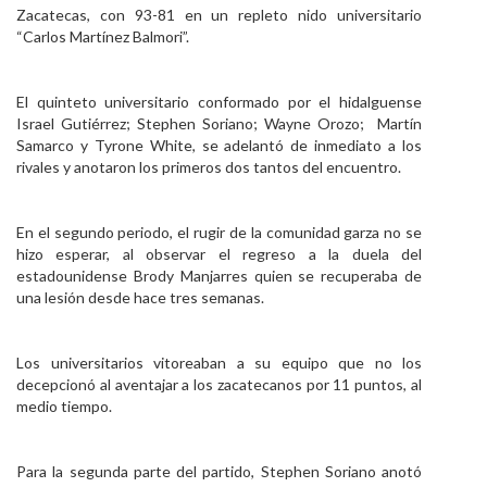
Zacatecas, con 93-81 en un repleto nido universitario
Personal
“Carlos Martínez Balmori”.
Alumni
El quinteto universitario conformado por el hidalguense
Visitantes
Israel Gutiérrez; Stephen Soriano; Wayne Orozo; Martín
Samarco y Tyrone White, se adelantó de inmediato a los
rivales y anotaron los primeros dos tantos del encuentro.
En el segundo periodo, el rugir de la comunidad garza no se
hizo esperar, al observar el regreso a la duela del
estadounidense Brody Manjarres quien se recuperaba de
una lesión desde hace tres semanas.
Los universitarios vitoreaban a su equipo que no los
decepcionó al aventajar a los zacatecanos por 11 puntos, al
medio tiempo.
Para la segunda parte del partido, Stephen Soriano anotó