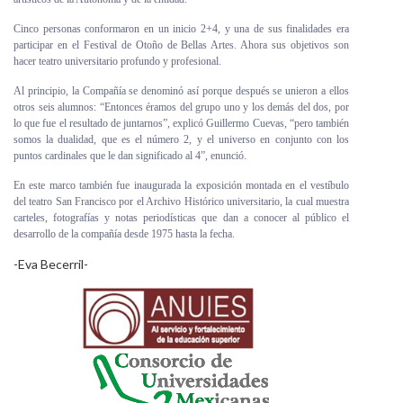
Cinco personas conformaron en un inicio 2+4, y una de sus finalidades era
participar en el Festival de Otoño de Bellas Artes. Ahora sus objetivos son
hacer teatro universitario profundo y profesional.
Al principio, la Compañía se denominó así porque después se unieron a ellos
otros seis alumnos: “Entonces éramos del grupo uno y los demás del dos, por
lo que fue el resultado de juntarnos”, explicó Guillermo Cuevas, “pero también
somos la dualidad, que es el número 2, y el universo en conjunto con los
puntos cardinales que le dan significado al 4”, enunció.
En este marco también fue inaugurada la exposición montada en el vestíbulo
del teatro San Francisco por el Archivo Histórico universitario, la cual muestra
carteles, fotografías y notas periodísticas que dan a conocer al público el
desarrollo de la compañía desde 1975 hasta la fecha.
-Eva Becerril-