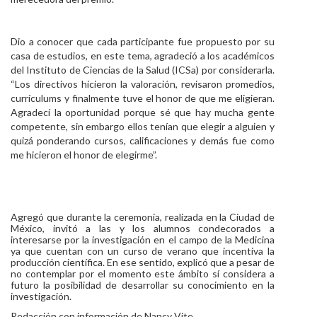
Dio a conocer que cada participante fue propuesto por su
casa de estudios, en este tema, agradeció a los académicos
del Instituto de Ciencias de la Salud (ICSa) por considerarla.
“Los directivos hicieron la valoración, revisaron promedios,
currículums y finalmente tuve el honor de que me eligieran.
Agradecí la oportunidad porque sé que hay mucha gente
competente, sin embargo ellos tenían que elegir a alguien y
quizá ponderando cursos, calificaciones y demás fue como
me hicieron el honor de elegirme”.
Agregó que durante la ceremonia, realizada en la Ciudad de
México, invitó a las y los alumnos condecorados a
interesarse por la investigación en el campo de la Medicina
ya que cuentan con un curso de verano que incentiva la
producción científica. En ese sentido, explicó que a pesar de
no contemplar por el momento este ámbito sí considera a
futuro la posibilidad de desarrollar su conocimiento en la
investigación.
Redacción con información de Nancy Vite