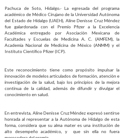
Personal
Pachuca de Soto, Hidalgo.- La egresada del programa
académico de Médico Cirujano de la Universidad Autónoma
Alumni
del Estado de Hidalgo (UAEH), Aline Denisse Cruz Méndez
fue galardonada con el Premio Pfizer a la Excelencia
Visitantes
Académica entregado por Asociación Mexicana de
Facultades y Escuelas de Medicina A. C. (AMFEM), la
Academia Nacional de Medicina de México (ANMM) y el
Instituto Científico Pfizer (ICP).
Este reconocimiento tiene como propósito impulsar la
innovación de modelos articulados de formación, atención e
investigación de la salud, bajo los principios de la mejora
continua de la calidad, además de difundir y divulgar el
conocimiento en salud.
En entrevista, Aline Denisse Cruz Méndez expresó sentirse
honrada al representar a la Autónoma de Hidalgo de esta
forma, considera que su alma mater es una institución de
alto desempeño académico, y que sin ella no fuera
merecedora del premio.