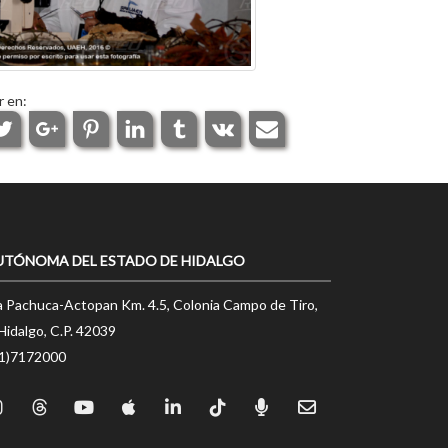
r en:
UTÓNOMA DEL ESTADO DE HIDALGO
a Pachuca-Actopan Km. 4.5, Colonia Campo de Tiro,
Hidalgo, C.P. 42039
71)7172000