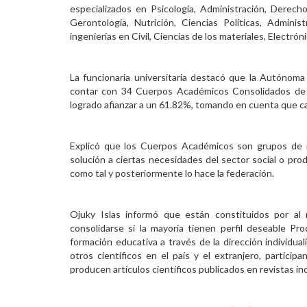
especializados en Psicología, Administración, Derech
Gerontología, Nutrición, Ciencias Políticas, Adminis
ingenierías en Civil, Ciencias de los materiales, Electrón
La funcionaria universitaria destacó que la Autónoma
contar con 34 Cuerpos Académicos Consolidados de 5
logrado afianzar a un 61.82%, tomando en cuenta que ca
Explicó que los Cuerpos Académicos son grupos de 
solución a ciertas necesidades del sector social o prod
como tal y posteriormente lo hace la federación.
Ojuky Islas informó que están constituidos por al
consolidarse si la mayoría tienen perfil deseable Pr
formación educativa a través de la dirección individu
otros científicos en el país y el extranjero, partici
producen artículos científicos publicados en revistas i