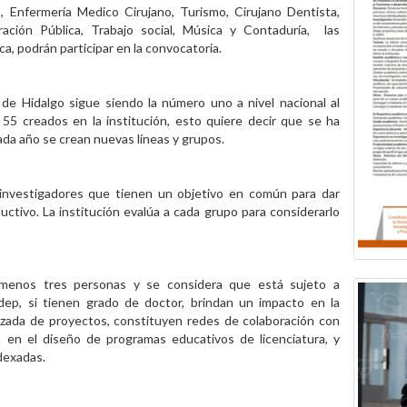
o, Enfermería Medico Cirujano, Turismo, Cirujano Dentista,
tración Pública, Trabajo social, Música y Contaduría, las
ica, podrán participar en la convocatoria.
 de Hidalgo sigue siendo la número uno a nivel nacional al
5 creados en la institución, esto quiere decir que se ha
da año se crean nuevas líneas y grupos.
investigadores que tienen un objetivo en común para dar
uctivo. La institución evalúa a cada grupo para considerarlo
 menos tres personas y se considera que está sujeto a
odep, si tienen grado de doctor, brindan un impacto en la
alizada de proyectos, constituyen redes de colaboración con
pan en el diseño de programas educativos de licenciatura, y
ndexadas.