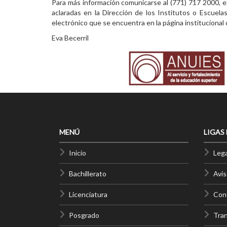
Para más información comunicarse al (771) 717 2000, 
aclaradas en la Dirección de los Institutos o Escuela
electrónico que se encuentra en la página institucional 
Eva Becerril
MENÚ
LIGAS
Inicio
Lega
Bachillerato
Avis
Licenciatura
Cont
Posgrado
Tra