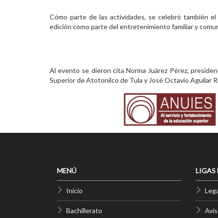
Cómo parte de las actividades, se celebró también el
edición como parte del entretenimiento familiar y comuni
Al evento se dieron cita Norma Juárez Pérez, president
Superior de Atotonilco de Tula y José Octavio Aguilar R
MENÚ
LIGAS
Inicio
Lega
Bachillerato
Avis