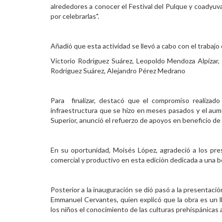
alrededores a conocer el Festival del Pulque y coadyuv
por celebrarlas".
Añadió que esta actividad se llevó a cabo con el trabajo
Víctorio Rodríguez Suárez, Leopoldo Mendoza Alpízar,
Rodríguez Suárez, Alejandro Pérez Medrano
Para finalizar, destacó que el compromiso realizado
infraestructura que se hizo en meses pasados y el aume
Superior, anunció el refuerzo de apoyos en beneficio de
En su oportunidad, Moisés López, agradeció a los prese
comercial y productivo en esta edición dedicada a una b
Posterior a la inauguración se dió pasó a la presentació
Emmanuel Cervantes, quien explicó que la obra es un l
los niños el conocimiento de las culturas prehispánicas a