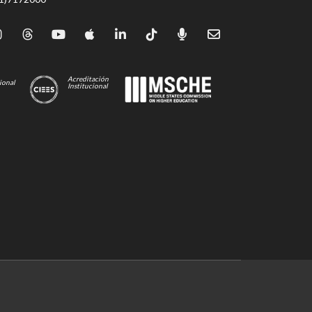
Acreditación
ional
Institucional