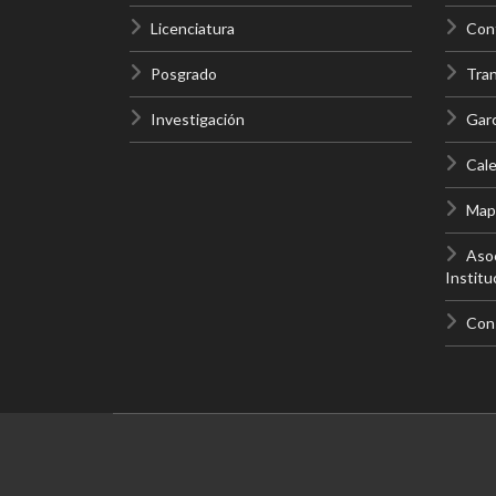
Licenciatura
Cont
Posgrado
Tra
Investigación
Gar
Cale
Mapa
Asoc
Institu
Con