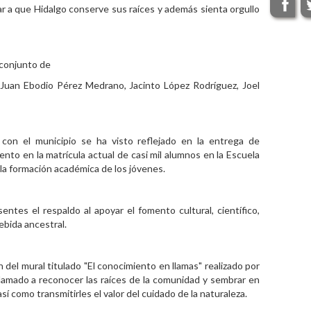
ar a que Hidalgo conserve sus raíces y además sienta orgullo
 conjunto de
 Juan Ebodio Pérez Medrano, Jacinto López Rodríguez, Joel
 con el municipio se ha visto reflejado en la entrega de
nto en la matrícula actual de casi mil alumnos en la Escuela
 la formación académica de los jóvenes.
ntes el respaldo al apoyar el fomento cultural, científico,
ebida ancestral.
n del mural titulado "El conocimiento en llamas" realizado por
lamado a reconocer las raíces de la comunidad y sembrar en
sí como transmitirles el valor del cuidado de la naturaleza.