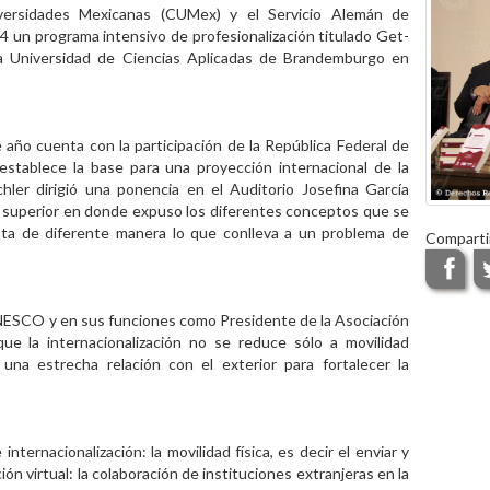
versidades Mexicanas (CUMex) y el Servicio Alemán de
 un programa intensivo de profesionalización titulado Get-
 la Universidad de Ciencias Aplicadas de Brandemburgo en
 año cuenta con la participación de la República Federal de
stablece la base para una proyección internacional de la
hler dirigió una ponencia en el Auditorio Josefina García
ón superior en donde expuso los diferentes conceptos que se
ata de diferente manera lo que conlleva a un problema de
Comparti
UNESCO y en sus funciones como Presidente de la Asociación
ue la internacionalización no se reduce sólo a movilidad
una estrecha relación con el exterior para fortalecer la
ternacionalización: la movilidad física, es decir el enviar y
ón virtual: la colaboración de instituciones extranjeras en la