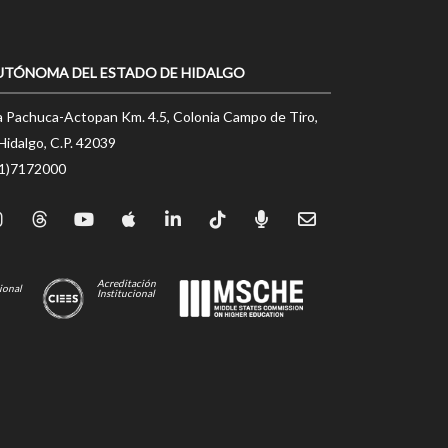
UTÓNOMA DEL ESTADO DE HIDALGO
a Pachuca-Actopan Km. 4.5, Colonia Campo de Tiro,
Hidalgo, C.P. 42039
71)7172000
Acreditación
ional
Institucional