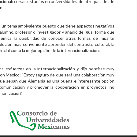
ional: cursar estudios en universidades de otro país desde
n.
es un tema ambivalente puesto que tiene aspectos negativos
alumno, profesor o investigador y añadió de igual forma que
émica, la posibilidad de conocer otras formas de impartir
olución más conveniente aprender del contraste cultural, la
ncial como la mejor opción de la internacionalización.
os esfuerzos en la internacionalización y dijo sentirse muy
con México: “Estoy seguro de que será una colaboración muy
que sepan que Alemania es una buena e interesante opción
comunicación y promover la cooperación en proyectos, no
municación”.