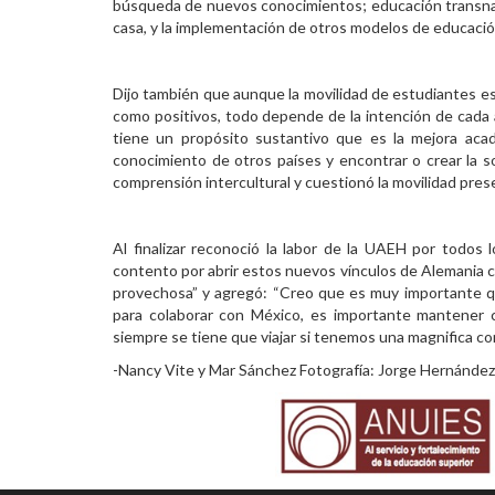
búsqueda de nuevos conocimientos; educación transnac
casa, y la implementación de otros modelos de educació
Dijo también que aunque la movilidad de estudiantes 
como positivos, todo depende de la intención de cada 
tiene un propósito sustantivo que es la mejora acad
conocimiento de otros países y encontrar o crear la s
comprensión intercultural y cuestionó la movilidad prese
Al finalizar reconoció la labor de la UAEH por todos l
contento por abrir estos nuevos vínculos de Alemania 
provechosa” y agregó: “Creo que es muy importante 
para colaborar con México, es importante mantener 
siempre se tiene que viajar si tenemos una magnifica co
-Nancy Vite y Mar Sánchez Fotografía: Jorge Hernández