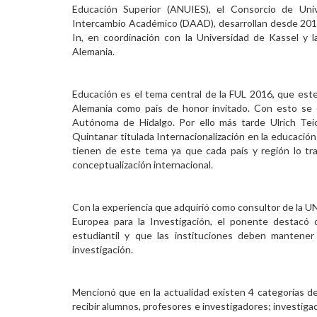
Educación Superior (ANUIES), el Consorcio de Uni
Intercambio Académico (DAAD), desarrollan desde 2014
In, en coordinación con la Universidad de Kassel y
Alemania.
Educación es el tema central de la FUL 2016, que este
Alemania como país de honor invitado. Con esto se e
Autónoma de Hidalgo. Por ello más tarde Ulrich Teic
Quintanar titulada Internacionalización en la educaci
tienen de este tema ya que cada país y región lo tr
conceptualización internacional.
Con la experiencia que adquirió como consultor de la 
Europea para la Investigación, el ponente destacó q
estudiantil y que las instituciones deben mantener 
investigación.
Mencionó que en la actualidad existen 4 categorías de in
recibir alumnos, profesores e investigadores; investigaci