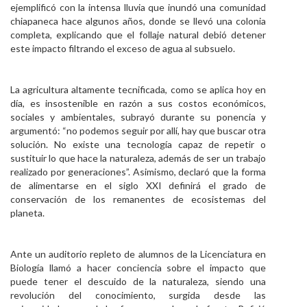
ejemplificó con la intensa lluvia que inundó una comunidad
chiapaneca hace algunos años, donde se llevó una colonia
completa, explicando que el follaje natural debió detener
este impacto filtrando el exceso de agua al subsuelo.
La agricultura altamente tecnificada, como se aplica hoy en
día, es insostenible en razón a sus costos económicos,
sociales y ambientales, subrayó durante su ponencia y
argumentó: “no podemos seguir por allí, hay que buscar otra
solución. No existe una tecnología capaz de repetir o
sustituir lo que hace la naturaleza, además de ser un trabajo
realizado por generaciones”. Asimismo, declaró que la forma
de alimentarse en el siglo XXI definirá el grado de
conservación de los remanentes de ecosistemas del
planeta.
Ante un auditorio repleto de alumnos de la Licenciatura en
Biología llamó a hacer conciencia sobre el impacto que
puede tener el descuido de la naturaleza, siendo una
revolución del conocimiento, surgida desde las