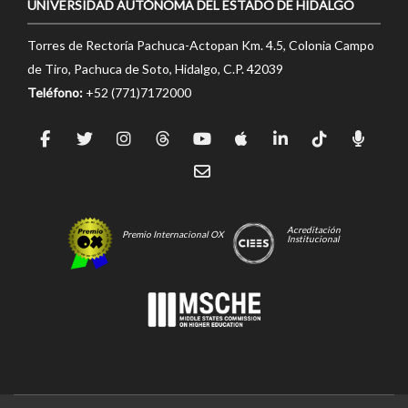
UNIVERSIDAD AUTÓNOMA DEL ESTADO DE HIDALGO
Torres de Rectoría Pachuca-Actopan Km. 4.5, Colonia Campo
de Tiro, Pachuca de Soto, Hidalgo, C.P. 42039
Teléfono:
+52 (771)7172000
Acreditación
Premio Internacional OX
Institucional