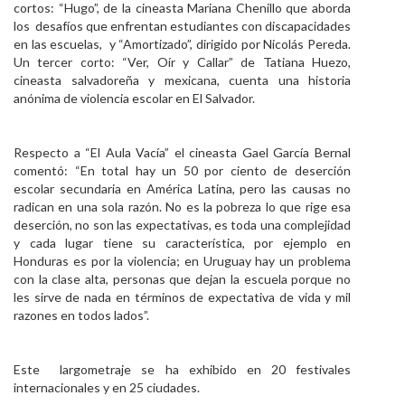
cortos: “Hugo”, de la cineasta Mariana Chenillo que aborda
los desafíos que enfrentan estudiantes con discapacidades
en las escuelas, y “Amortizado”, dirigido por Nicolás Pereda.
Un tercer corto: “Ver, Oír y Callar” de Tatiana Huezo,
cineasta salvadoreña y mexicana, cuenta una historia
anónima de violencia escolar en El Salvador.
Respecto a “El Aula Vacía” el cineasta Gael García Bernal
comentó: “En total hay un 50 por ciento de deserción
escolar secundaria en América Latina, pero las causas no
radican en una sola razón. No es la pobreza lo que rige esa
deserción, no son las expectativas, es toda una complejidad
y cada lugar tiene su característica, por ejemplo en
Honduras es por la violencia; en Uruguay hay un problema
con la clase alta, personas que dejan la escuela porque no
les sirve de nada en términos de expectativa de vida y mil
razones en todos lados”.
Este largometraje se ha exhibido en 20 festivales
internacionales y en 25 ciudades.