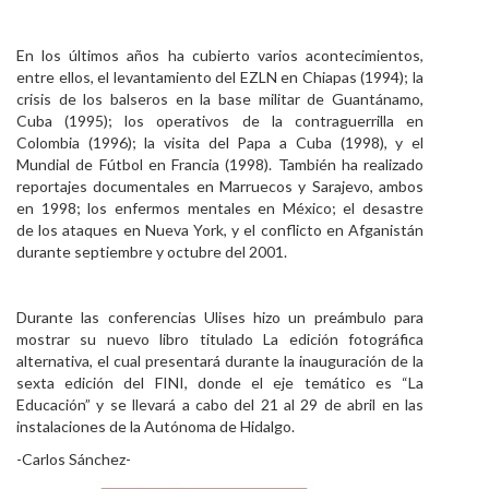
En los últimos años ha cubierto varios acontecimientos,
entre ellos, el levantamiento del EZLN en Chiapas (1994); la
crisis de los balseros en la base militar de Guantánamo,
Cuba (1995); los operativos de la contraguerrilla en
Colombia (1996); la visita del Papa a Cuba (1998), y el
Mundial de Fútbol en Francia (1998). También ha realizado
reportajes documentales en Marruecos y Sarajevo, ambos
en 1998; los enfermos mentales en México; el desastre
de los ataques en Nueva York, y el conflicto en Afganistán
durante septiembre y octubre del 2001.
Durante las conferencias Ulises hizo un preámbulo para
mostrar su nuevo libro titulado La edición fotográfica
alternativa, el cual presentará durante la inauguración de la
sexta edición del FINI, donde el eje temático es “La
Educación” y se llevará a cabo del 21 al 29 de abril en las
instalaciones de la Autónoma de Hidalgo.
-Carlos Sánchez-