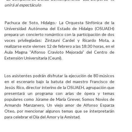
unirá al espectáculo
Personal
Alumni
Pachuca de Soto, Hidalgo.- La Orquesta Sinfónica de la
Universidad Autónoma del Estado de Hidalgo (OSUAEH)
Visitantes
prepara un concierto romántico con la participación de dos
voces privilegiadas: Zintzuni Cardel y Ricardo Mota, a
realizarse este viernes 12 de febrero a las 18:30 horas, en el
Aula Magna “Alfonso Cravioto Mejorada” del Centro de
Extensión Universitaria (Ceuni).
Los asistentes podrán disfrutar la ejecución de 80 músicos
en el escenario bajo la batuta del maestro Francisco de
Jesús Rico, director interino de la OSUAEH, agrupación que
presentará un programa con arias de ópera y temas
populares como Júrame de María Grever, Somos Novios de
Armando Manzanero, Un viejo amor de Alfonso Esparza
Oteo, por mencionar algunos temas que se interpretarán
para celebrar el Día del Amor y la Amistad.