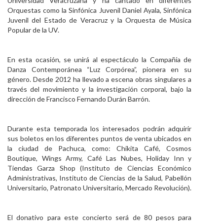
Universidad Veracruzana y ha cantado en diferentes
Orquestas como la Sinfónica Juvenil Daniel Ayala, Sinfónica
Juvenil del Estado de Veracruz y la Orquesta de Música
Popular de la UV.
En esta ocasión, se unirá al espectáculo la Compañía de
Danza Contemporánea “Luz Corpórea”, pionera en su
género. Desde 2012 ha llevado a escena obras singulares a
través del movimiento y la investigación corporal, bajo la
dirección de Francisco Fernando Durán Barrón.
Durante esta temporada los interesados podrán adquirir
sus boletos en los diferentes puntos de venta ubicados en
la ciudad de Pachuca, como: Chikita Café, Cosmos
Boutique, Wings Army, Café Las Nubes, Holiday Inn y
Tiendas Garza Shop (Instituto de Ciencias Económico
Administrativas, Instituto de Ciencias de la Salud, Pabellón
Universitario, Patronato Universitario, Mercado Revolución).
El donativo para este concierto será de 80 pesos para