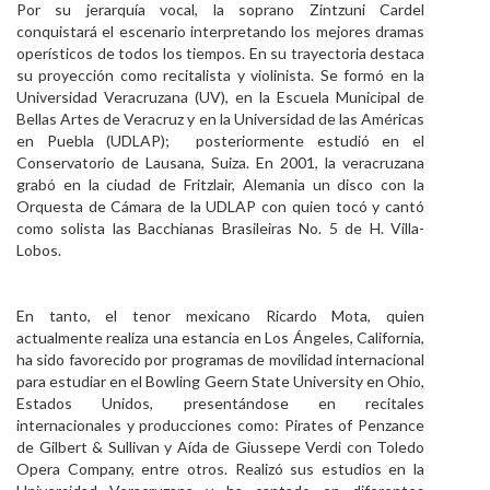
Por su jerarquía vocal, la soprano Zintzuni Cardel
conquistará el escenario interpretando los mejores dramas
operísticos de todos los tiempos. En su trayectoria destaca
su proyección como recitalista y violinista. Se formó en la
Universidad Veracruzana (UV), en la Escuela Municipal de
Bellas Artes de Veracruz y en la Universidad de las Américas
en Puebla (UDLAP); posteriormente estudió en el
Conservatorio de Lausana, Suiza. En 2001, la veracruzana
grabó en la ciudad de Fritzlair, Alemania un disco con la
Orquesta de Cámara de la UDLAP con quien tocó y cantó
como solista las Bacchianas Brasileiras No. 5 de H. Villa-
Lobos.
En tanto, el tenor mexicano Ricardo Mota, quien
actualmente realiza una estancia en Los Ángeles, California,
ha sido favorecido por programas de movilidad internacional
para estudiar en el Bowling Geern State University en Ohio,
Estados Unidos, presentándose en recitales
internacionales y producciones como: Pirates of Penzance
de Gilbert & Sullivan y Aída de Giussepe Verdi con Toledo
Opera Company, entre otros. Realizó sus estudios en la