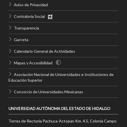
Aviso de Privacidad
Contraloría Social
Transparencia
Garceta
Calendario General de Actividades
Mapas y Accesibilidad
Asociación Nacional de Universidades e Instituciones de
Educación Superior
Consorcio de Universidades Mexicanas
UNIVERSIDAD AUTÓNOMA DEL ESTADO DE HIDALGO
Torres de Rectoría Pachuca-Actopan Km. 4.5, Colonia Campo