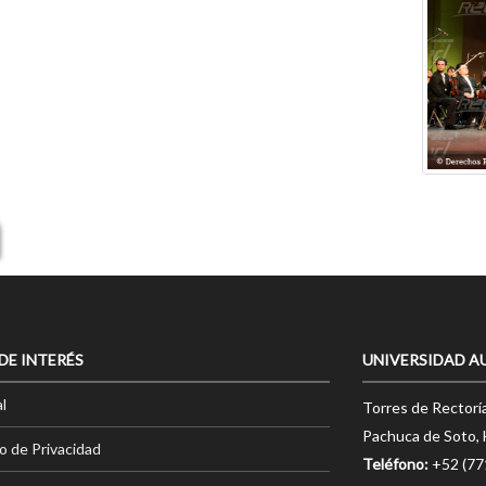
 DE INTERÉS
UNIVERSIDAD A
l
Torres de Rectorí
Pachuca de Soto, 
o de Privacidad
Teléfono:
+52 (7