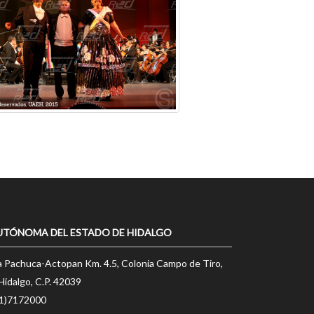
UTÓNOMA DEL ESTADO DE HIDALGO
a Pachuca-Actopan Km. 4.5, Colonia Campo de Tiro,
Hidalgo, C.P. 42039
71)7172000