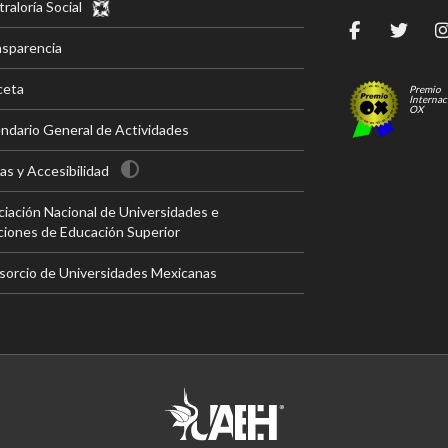
raloría Social
nsparencia
ceta
Premio
Internac
OX
ndario General de Actividades
s y Accesibilidad
iación Nacional de Universidades e
ciones de Educación Superior
sorcio de Universidades Mexicanas