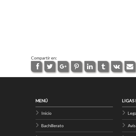
Compartir en:
MENÚ
LIGAS
Inicio
Lega
Bachillerato
Avis