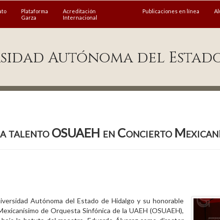
ato
Plataforma
Acreditación
Publicaciones en línea
A
Garza
Internacional
sidad Autónoma del Estad
a talento OSUAEH en Concierto Mexican
Universidad Autónoma del Estado de Hidalgo y su honorable
 Mexicanísimo de Orquesta Sinfónica de la UAEH (OSUAEH),