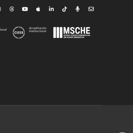
Acreditación
ional
Institucional