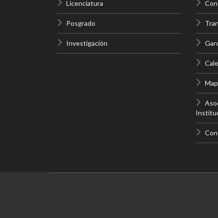
Licenciatura
Cont
Posgrado
Tra
Investigación
Gar
Cale
Mapa
Asoc
Institu
Con