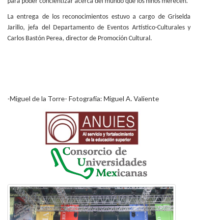
para poder concientizar acerca del mundo que los niños merecen.
La entrega de los reconocimientos estuvo a cargo de Griselda
Jarillo, jefa del Departamento de Eventos Artístico-Culturales y
Carlos Bastón Perea, director de Promoción Cultural.
-Miguel de la Torre- Fotografía: Miguel A. Valiente