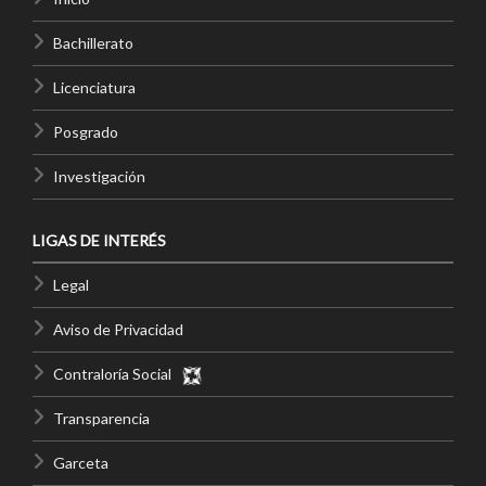
Bachillerato
Licenciatura
Posgrado
Investigación
LIGAS DE INTERÉS
Legal
Aviso de Privacidad
Contraloría Social
Transparencia
Garceta