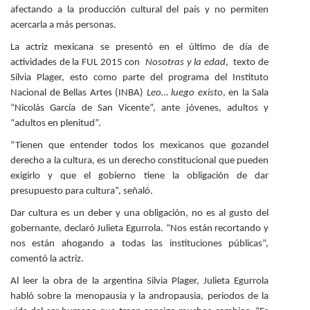
afectando a la producción cultural del país y no permiten
Personal
acercarla a más personas.
Alumni
La actriz mexicana se presentó en el último de día de
actividades de la FUL 2015 con
Nosotras y la edad
, texto de
Visitantes
Silvia Plager, esto como parte del programa del Instituto
Nacional de Bellas Artes (INBA)
Leo… luego existo
, en la Sala
“Nicolás García de San Vicente”, ante jóvenes, adultos y
“adultos en plenitud”.
“Tienen que entender todos los mexicanos que gozandel
derecho a la cultura, es un derecho constitucional que pueden
exigirlo y que el gobierno tiene la obligación de dar
presupuesto para cultura”, señaló.
Dar cultura es un deber y una obligación, no es al gusto del
gobernante, declaró Julieta Egurrola. “Nos están recortando y
nos están ahogando a todas las instituciones públicas”,
comentó la actriz.
Al leer la obra de la argentina Silvia Plager, Julieta Egurrola
habló sobre la menopausia y la andropausia, periodos de la