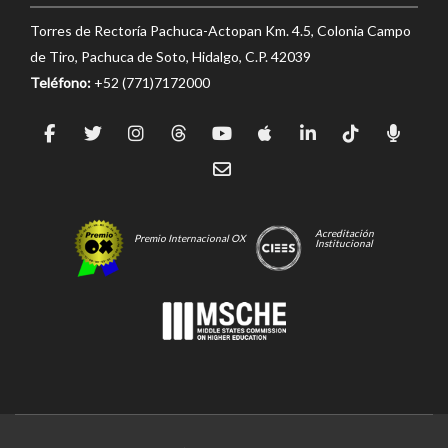
Torres de Rectoría Pachuca-Actopan Km. 4.5, Colonia Campo
de Tiro, Pachuca de Soto, Hidalgo, C.P. 42039
Teléfono:
+52 (771)7172000
Acreditación
Premio Internacional OX
Institucional