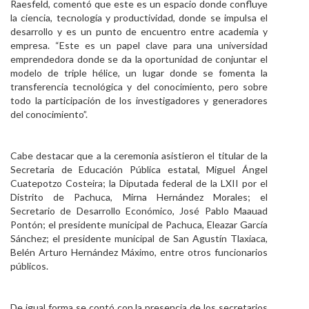
Raesfeld, comentó que este es un espacio donde confluye
la ciencia, tecnología y productividad, donde se impulsa el
desarrollo y es un punto de encuentro entre academia y
empresa. “Este es un papel clave para una universidad
emprendedora donde se da la oportunidad de conjuntar el
modelo de triple hélice, un lugar donde se fomenta la
transferencia tecnológica y del conocimiento, pero sobre
todo la participación de los investigadores y generadores
del conocimiento”.
Cabe destacar que a la ceremonia asistieron el titular de la
Secretaria de Educación Pública estatal, Miguel Ángel
Cuatepotzo Costeira; la Diputada federal de la LXII por el
Distrito de Pachuca, Mirna Hernández Morales; el
Secretario de Desarrollo Económico, José Pablo Maauad
Pontón; el presidente municipal de Pachuca, Eleazar García
Sánchez; el presidente municipal de San Agustín Tlaxiaca,
Belén Arturo Hernández Máximo, entre otros funcionarios
públicos.
De igual forma se contó con la presencia de los secretarios