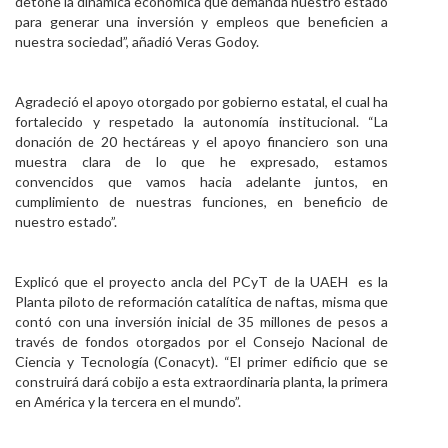
detone la dinámica económica que demanda nuestro estado
para generar una inversión y empleos que beneficien a
nuestra sociedad”, añadió Veras Godoy.
Agradeció el apoyo otorgado por gobierno estatal, el cual ha
fortalecido y respetado la autonomía institucional. “La
donación de 20 hectáreas y el apoyo financiero son una
muestra clara de lo que he expresado, estamos
convencidos que vamos hacia adelante juntos, en
cumplimiento de nuestras funciones, en beneficio de
nuestro estado”.
Explicó que el proyecto ancla del PCyT de la UAEH es la
Planta piloto de reformación catalítica de naftas, misma que
contó con una inversión inicial de 35 millones de pesos a
través de fondos otorgados por el Consejo Nacional de
Ciencia y Tecnología (Conacyt). “El primer edificio que se
construirá dará cobijo a esta extraordinaria planta, la primera
en América y la tercera en el mundo”.