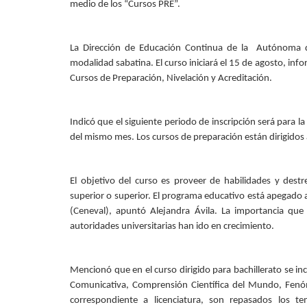
medio de los “Cursos PRE”.
Personal
Alumni
La Dirección de Educación Continua de la Autónoma de 
modalidad sabatina. El curso iniciará el 15 de agosto, in
Visitantes
Cursos de Preparación, Nivelación y Acreditación.
Indicó que el siguiente periodo de inscripción será para la
del mismo mes. Los cursos de preparación están dirigidos a 
El objetivo del curso es proveer de habilidades y dest
superior o superior. El programa educativo está apegado 
(Ceneval), apuntó Alejandra Ávila. La importancia qu
autoridades universitarias han ido en crecimiento.
Mencionó que en el curso dirigido para bachillerato se
Comunicativa, Comprensión Científica del Mundo, Fenóm
correspondiente a licenciatura, son repasados los 