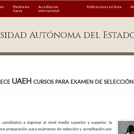
ato
Plataforma
Acreditación
Publicaciones en línea
A
Garza
Internacional
sidad Autónoma del Estad
ece UAEH cursos para examen de selección
 candidatos a ingresar al nivel medio superior y superior, la
ce preparación para exámenes de selección y acreditación por