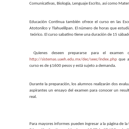
Comunicativas, Biología, Lenguaje Escrito, así como Matem
Educación Continua también ofrece el curso en las Escu
Atotonilco y Tlahuelilpan. El número de horas que estudi
teórico. El curso sabatino tiene una duración de 15 sábado
Quienes deseen prepararse para el examen de
http://sistemas.uaeh.edu.mx/dec/seec/index.php
que au
curso es de $1600 pesos y está sujeto a demanda.
Durante la preparación, los alumnos realizarán dos evaluac
aspirantes un ensayo del examen para conocer un resulta
real.
Para mayores informes pueden ingresar a la página de l