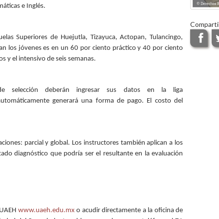
áticas e Inglés.
Comparti
elas Superiores de Huejutla, Tizayuca, Actopan, Tulancingo,
an los jóvenes es en un 60 por ciento práctico y 40 por ciento
s y el intensivo de seis semanas.
 selección deberán ingresar sus datos en la liga
tomáticamente generará una forma de pago. El costo del
iones: parcial y global. Los instructores también aplican a los
do diagnóstico que podría ser el resultante en la evaluación
a UAEH
www.uaeh.edu.mx
o acudir directamente a la oficina de