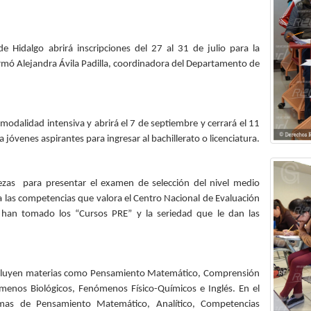
Hidalgo abrirá inscripciones del 27 al 31 de julio para la
formó Alejandra Ávila Padilla, coordinadora del Departamento de
 modalidad intensiva y abrirá el 7 de septiembre y cerrará el 11
jóvenes aspirantes para ingresar al bachillerato o licenciatura.
rezas para presentar el examen de selección del nivel medio
a las competencias que valora el Centro Nacional de Evaluación
e han tomado los “Cursos PRE” y la seriedad que le dan las
 incluyen materias como Pensamiento Matemático, Comprensión
enos Biológicos, Fenómenos Físico-Químicos e Inglés. En el
temas de Pensamiento Matemático, Analítico, Competencias