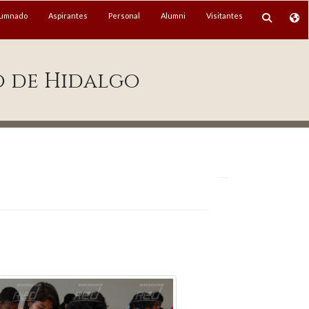
lumnado
Aspirantes
Personal
Alumni
Visitantes
o de Hidalgo