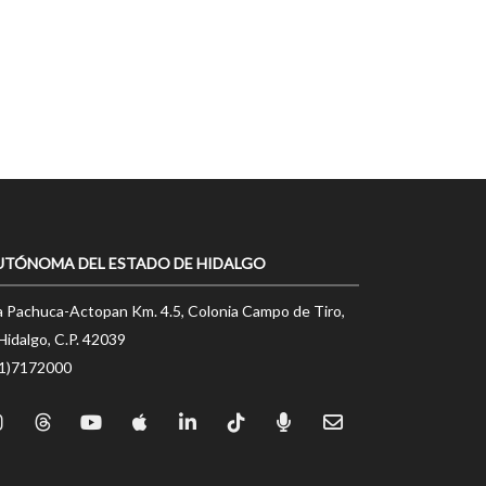
UTÓNOMA DEL ESTADO DE HIDALGO
a Pachuca-Actopan Km. 4.5, Colonia Campo de Tiro,
Hidalgo, C.P. 42039
71)7172000