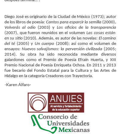
después termina…”.
Diego José es originario de la Ciudad de México (1973); autor
de los libros de poesía:
Cantos para esparcir la semilla
(2000),
Volverás al odio
(2003) y
Los oficios de la transparencia
(2007), que fueron reunidos en el volumen
Las cosas están
en su sitio
(2010). Además, es autor de las novelas:
El camino
del té
(2005) y
Un cuerpo
(2008); así como el volumen de
ensayos:
Nuevos salvajismos: la perversión civilizada
(2005;
2014). Su obra ha sido reconocida mediante diversos
galardones como el Premio de Poesía Efraín Huerta, y XIII
Premio Nacional de Poesía Enriqueta Ochoa. En 2011 y 2013
fue becario del Fondo Estatal para la Cultura y las Artes de
Hidalgo en la categoría Creadores con Trayectoria.
-Karen Alfaro-