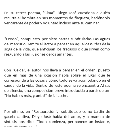
En su tercer poema, “Cima”, Diego José cuestiona a quién
recurre el hombre en sus momentos de flaqueza, haciéndolo
ver carente de poder y voluntad incluso ante su caminar.
“Éxodo”, compuesto por siete partes subtituladas Las aguas
del mercurio, remite al lector a pensar en aquellos
nudos
de la
soga de la vida, que anticipan los fracasos o que sirven como
resguardo a las ilusiones de los amantes.
Con “Celda”, el autor nos lleva a pensar en el orden, puesto
que en más de una ocasión habla sobre el lugar que le
corresponde a las cosas y cómo todo se va acomodando en el
caudal de la vida. Dentro de este poema se encuentra Al ras
de silencio, una composición breve introducida a partir de un
“No hables más, ¡canta!” de Nitzsche.
Por último, en “Restauración”, subtitulado como Jardín de
gacela cautiva, Diego José habla del amor, y a manera de
síntesis nos dice: “Todo comienza, permanece un instante,