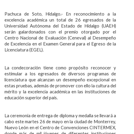
Personal
Pachuca de Soto, Hidalgo.- En reconocimiento a la
Alumni
excelencia académica un total de 26 egresados de la
Universidad Autónoma del Estado de Hidalgo (UAEH)
Visitantes
serán galardonados con el premio otorgado por el
Centro Nacional de Evaluación (Ceneval) al Desempeño
de Excelencia en el Examen General para el Egreso de la
Licenciatura (EGEL).
La condecoración tiene como propósito reconocer y
estimular a los egresados de diversos programas de
licenciatura que alcanzan un desempeño excepcional en
estas pruebas, además de promover con ello la cultura del
mérito y la excelencia académica en las instituciones de
educación superior del país.
La ceremonia de entrega de diploma y medalla se llevará a
cabo este martes 26 de mayo en la ciudad de Monterrey,
Nuevo León en el Centro de Convenciones CINTERMEX,
donde más de mil jóvenes de diferentes instituciones