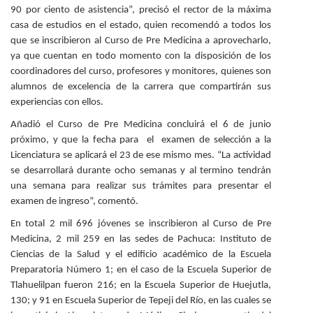
90 por ciento de asistencia”, precisó el rector de la máxima
casa de estudios en el estado, quien recomendó a todos los
que se inscribieron al Curso de Pre Medicina a aprovecharlo,
ya que cuentan en todo momento con la disposición de los
coordinadores del curso, profesores y monitores, quienes son
alumnos de excelencia de la carrera que compartirán sus
experiencias con ellos.
Añadió el Curso de Pre Medicina concluirá el 6 de junio
próximo, y que la fecha para el examen de selección a la
Licenciatura se aplicará el 23 de ese mismo mes. “La actividad
se desarrollará durante ocho semanas y al termino tendrán
una semana para realizar sus trámites para presentar el
examen de ingreso”, comentó.
En total 2 mil 696 jóvenes se inscribieron al Curso de Pre
Medicina, 2 mil 259 en las sedes de Pachuca: Instituto de
Ciencias de la Salud y el edificio académico de la Escuela
Preparatoria Número 1; en el caso de la Escuela Superior de
Tlahuelilpan fueron 216; en la Escuela Superior de Huejutla,
130; y 91 en Escuela Superior de Tepeji del Río, en las cuales se