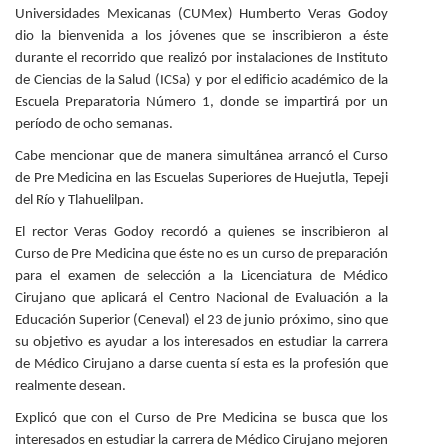
Universidades Mexicanas (CUMex) Humberto Veras Godoy
Personal
dio la bienvenida a los jóvenes que se inscribieron a éste
durante el recorrido que realizó por instalaciones de Instituto
Alumni
de Ciencias de la Salud (ICSa) y por el edificio académico de la
Escuela Preparatoria Número 1, donde se impartirá por un
Visitantes
período de ocho semanas.
Cabe mencionar que de manera simultánea arrancó el Curso
de Pre Medicina en las Escuelas Superiores de Huejutla, Tepeji
del Río y Tlahuelilpan.
El rector Veras Godoy recordó a quienes se inscribieron al
Curso de Pre Medicina que éste no es un curso de preparación
para el examen de selección a la Licenciatura de Médico
Cirujano que aplicará el Centro Nacional de Evaluación a la
Educación Superior (Ceneval) el 23 de junio próximo, sino que
su objetivo es ayudar a los interesados en estudiar la carrera
de Médico Cirujano a darse cuenta sí esta es la profesión que
realmente desean.
Explicó que con el Curso de Pre Medicina se busca que los
interesados en estudiar la carrera de Médico Cirujano mejoren