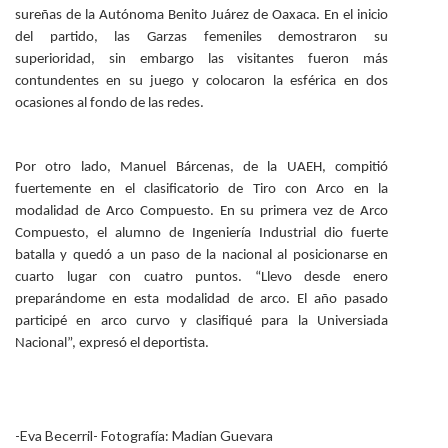
sureñas de la Autónoma Benito Juárez de Oaxaca. En el inicio
del partido, las Garzas femeniles demostraron su
superioridad, sin embargo las visitantes fueron más
contundentes en su juego y colocaron la esférica en dos
ocasiones al fondo de las redes.
Por otro lado, Manuel Bárcenas, de la UAEH, compitió
fuertemente en el clasificatorio de Tiro con Arco en la
modalidad de Arco Compuesto. En su primera vez de Arco
Compuesto, el alumno de Ingeniería Industrial dio fuerte
batalla y quedó a un paso de la nacional al posicionarse en
cuarto lugar con cuatro puntos. “Llevo desde enero
preparándome en esta modalidad de arco. El año pasado
participé en arco curvo y clasifiqué para la Universiada
Nacional”, expresó el deportista.
-Eva Becerril- Fotografía: Madian Guevara