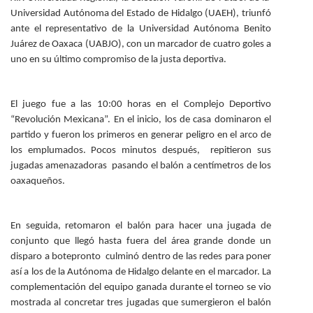
Universidad Autónoma del Estado de Hidalgo (UAEH), triunfó
Personal
ante el representativo de la Universidad Autónoma Benito
Alumni
Juárez de Oaxaca (UABJO), con un marcador de cuatro goles a
uno en su último compromiso de la justa deportiva.
Visitantes
El juego fue a las 10:00 horas en el Complejo Deportivo
“Revolución Mexicana”. En el inicio, los de casa dominaron el
partido y fueron los primeros en generar peligro en el arco de
los emplumados. Pocos minutos después, repitieron sus
jugadas amenazadoras pasando el balón a centímetros de los
oaxaqueños.
En seguida, retomaron el balón para hacer una jugada de
conjunto que llegó hasta fuera del área grande donde un
disparo a botepronto culminó dentro de las redes para poner
así a los de la Autónoma de Hidalgo delante en el marcador. La
complementación del equipo ganada durante el torneo se vio
mostrada al concretar tres jugadas que sumergieron el balón