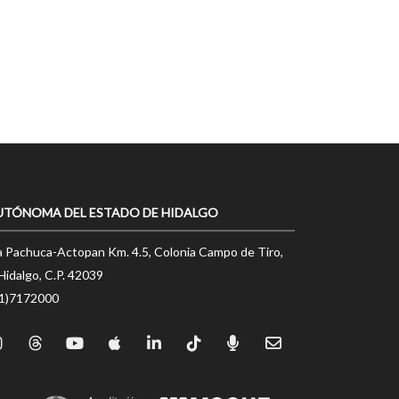
UTÓNOMA DEL ESTADO DE HIDALGO
a Pachuca-Actopan Km. 4.5, Colonia Campo de Tiro,
Hidalgo, C.P. 42039
71)7172000