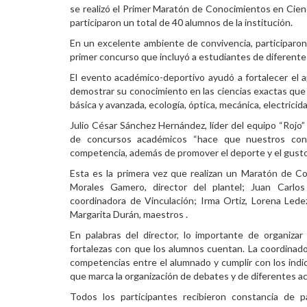
se realizó el Primer Maratón de Conocimientos en Cienci
Personal
participaron un total de 40 alumnos de la institución.
En un excelente ambiente de convivencia, participaron 
Alumni
primer concurso que incluyó a estudiantes de diferent
Visitantes
El evento académico-deportivo ayudó a fortalecer el 
demostrar su conocimiento en las ciencias exactas que i
básica y avanzada, ecología, óptica, mecánica, electricid
Julio César Sánchez Hernández, líder del equipo “Rojo”
de concursos académicos “hace que nuestros cono
competencia, además de promover el deporte y el gusto 
Esta es la primera vez que realizan un Maratón de Co
Morales Gamero, director del plantel; Juan Carlos
coordinadora de Vinculación; Irma Ortiz, Lorena Lede
Margarita Durán, maestros .
En palabras del director, lo importante de organizar
fortalezas con que los alumnos cuentan. La coordinado
competencias entre el alumnado y cumplir con los indi
que marca la organización de debates y de diferentes ac
Todos los participantes recibieron constancia de 