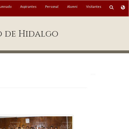
lumnado
Aspirantes
Personal
Alumni
Visitantes
o de Hidalgo