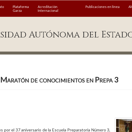
ato
Plataforma
Acreditación
Publicaciones en línea
A
Garza
Internacional
sidad Autónoma del Estad
Maratón de conocimientos en Prepa 3
es por el 37 aniversario de la Escuela Preparatoria Número 3,