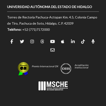
UNIVERSIDAD AUTÓNOMA DEL ESTADO DE HIDALGO
Torres de Rectoría Pachuca-Actopan Km. 4.5, Colonia Campo
de Tiro, Pachuca de Soto, Hidalgo, C.P. 42039
Teléfono:
+52 (771)7172000
Acreditación
Premio Internacional OX
Institucional