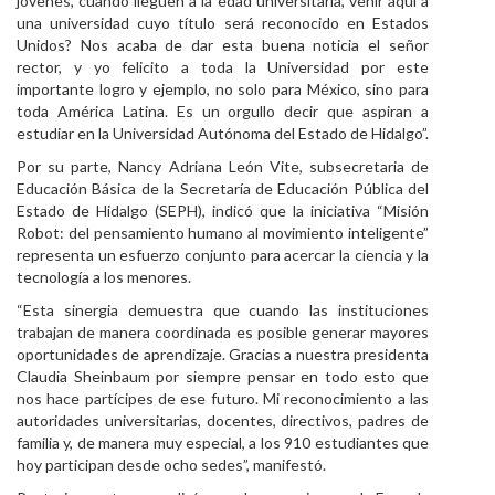
jóvenes, cuando lleguen a la edad universitaria, venir aquí a
una universidad cuyo título será reconocido en Estados
Unidos? Nos acaba de dar esta buena noticia el señor
rector, y yo felicito a toda la Universidad por este
importante logro y ejemplo, no solo para México, sino para
toda América Latina. Es un orgullo decir que aspiran a
estudiar en la Universidad Autónoma del Estado de Hidalgo”.
​Por su parte, Nancy Adriana León Vite, subsecretaria de
Educación Básica de la Secretaría de Educación Pública del
Estado de Hidalgo (SEPH), indicó que la iniciativa “Misión
Robot: del pensamiento humano al movimiento inteligente”
representa un esfuerzo conjunto para acercar la ciencia y la
tecnología a los menores.
​“Esta sinergia demuestra que cuando las instituciones
trabajan de manera coordinada es posible generar mayores
oportunidades de aprendizaje. Gracias a nuestra presidenta
Claudia Sheinbaum por siempre pensar en todo esto que
nos hace partícipes de ese futuro. Mi reconocimiento a las
autoridades universitarias, docentes, directivos, padres de
familia y, de manera muy especial, a los 910 estudiantes que
hoy participan desde ocho sedes”, manifestó.