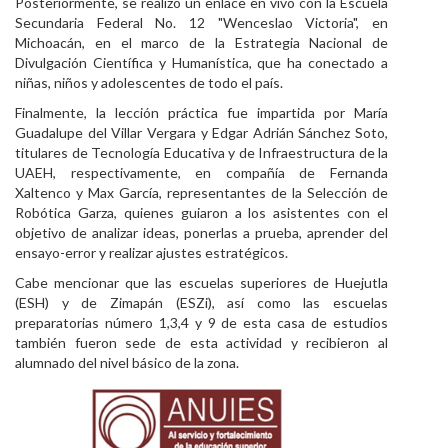
​Posteriormente, se realizó un enlace en vivo con la Escuela
Secundaria Federal No. 12 "Wenceslao Victoria", en
Michoacán, en el marco de la Estrategia Nacional de
Divulgación Científica y Humanística, que ha conectado a
niñas, niños y adolescentes de todo el país.
​Finalmente, la lección práctica fue impartida por María
Guadalupe del Villar Vergara y Edgar Adrián Sánchez Soto,
titulares de Tecnología Educativa y de Infraestructura de la
UAEH, respectivamente, en compañía de Fernanda
Xaltenco y Max García, representantes de la Selección de
Robótica Garza, quienes guiaron a los asistentes con el
objetivo de analizar ideas, ponerlas a prueba, aprender del
ensayo-error y realizar ajustes estratégicos.
Cabe mencionar que las escuelas superiores de Huejutla
(ESH) y de Zimapán (ESZi), así como las escuelas
preparatorias número 1,3,4 y 9 de esta casa de estudios
también fueron sede de esta actividad y recibieron al
alumnado del nivel básico de la zona.