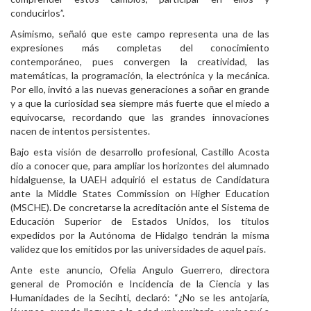
conducirlos”.
​Asimismo, señaló que este campo representa una de las
expresiones más completas del conocimiento
contemporáneo, pues convergen la creatividad, las
matemáticas, la programación, la electrónica y la mecánica.
Por ello, invitó a las nuevas generaciones a soñar en grande
y a que la curiosidad sea siempre más fuerte que el miedo a
equivocarse, recordando que las grandes innovaciones
nacen de intentos persistentes.
​Bajo esta visión de desarrollo profesional, Castillo Acosta
dio a conocer que, para ampliar los horizontes del alumnado
hidalguense, la UAEH adquirió el estatus de Candidatura
ante la Middle States Commission on Higher Education
(MSCHE). De concretarse la acreditación ante el Sistema de
Educación Superior de Estados Unidos, los títulos
expedidos por la Autónoma de Hidalgo tendrán la misma
validez que los emitidos por las universidades de aquel país.
​Ante este anuncio, Ofelia Angulo Guerrero, directora
general de Promoción e Incidencia de la Ciencia y las
Humanidades de la Secihti, declaró: “¿No se les antojaría,