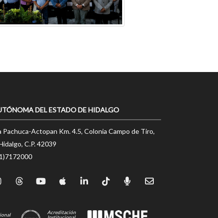
UTÓNOMA DEL ESTADO DE HIDALGO
a Pachuca-Actopan Km. 4.5, Colonia Campo de Tiro,
Hidalgo, C.P. 42039
71)7172000
Acreditación
ional
Institucional