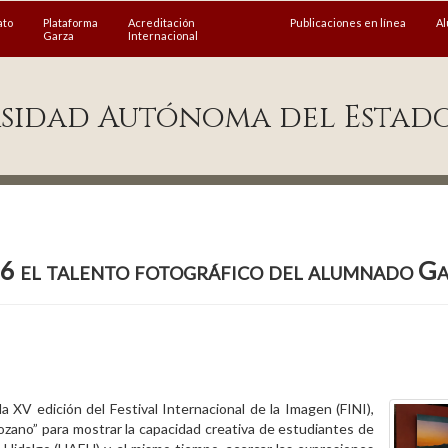
ato
Plataforma
Acreditación
Publicaciones en línea
A
Garza
Internacional
sidad Autónoma del Estad
6 el talento fotográfico del alumnado Ga
a XV edición del Festival Internacional de la Imagen (FINI),
Lozano” para mostrar la capacidad creativa de estudiantes de