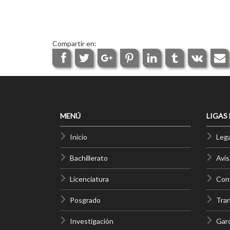
Compartir en:
MENÚ
LIGAS
Inicio
Lega
Bachillerato
Avis
Licenciatura
Cont
Posgrado
Tra
Investigación
Gar