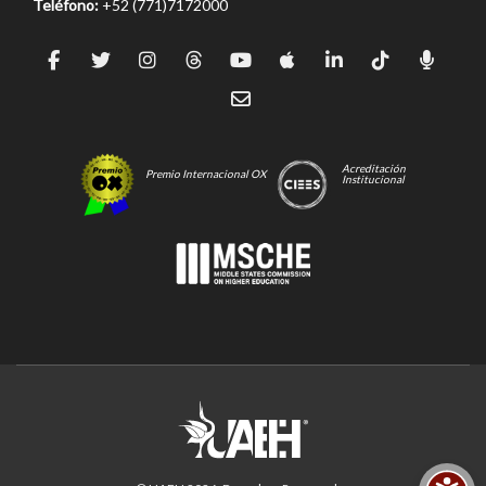
Teléfono:
+52 (771)7172000
Acreditación
Premio Internacional OX
Institucional