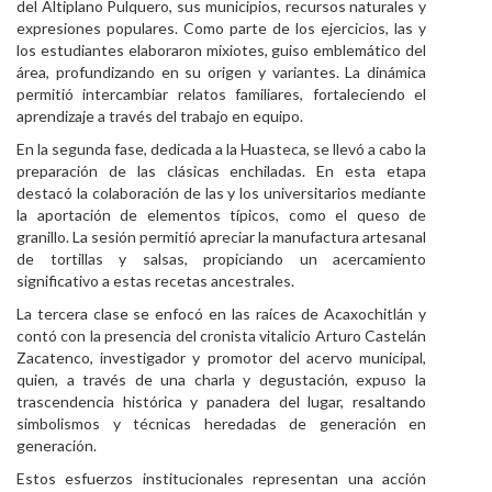
del Altiplano Pulquero, sus municipios, recursos naturales y
expresiones populares. Como parte de los ejercicios, las y
los estudiantes elaboraron mixiotes, guiso emblemático del
área, profundizando en su origen y variantes. La dinámica
permitió intercambiar relatos familiares, fortaleciendo el
aprendizaje a través del trabajo en equipo.
En la segunda fase, dedicada a la Huasteca, se llevó a cabo la
preparación de las clásicas enchiladas. En esta etapa
destacó la colaboración de las y los universitarios mediante
la aportación de elementos típicos, como el queso de
granillo. La sesión permitió apreciar la manufactura artesanal
de tortillas y salsas, propiciando un acercamiento
significativo a estas recetas ancestrales.
La tercera clase se enfocó en las raíces de Acaxochitlán y
contó con la presencia del cronista vitalicio Arturo Castelán
Zacatenco, investigador y promotor del acervo municipal,
quien, a través de una charla y degustación, expuso la
trascendencia histórica y panadera del lugar, resaltando
simbolismos y técnicas heredadas de generación en
generación.
Estos esfuerzos institucionales representan una acción