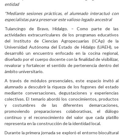
entidad
Personal
*Mediante sesiones prácticas, el alumnado interactuó con
especialistas para preservar este valioso legado ancestral
Alumni
Tulancingo de Bravo, Hidalgo. – Como parte de las
Visitantes
actividades extracurriculares de los programas educativos
del Instituto de Ciencias Agropecuarias (ICAp) de la
Universidad Autónoma del Estado de Hidalgo (UAEH), se
desarrolló un encuentro enfocado en la cocina regional,
diseñado por el cuerpo docente con la finalidad de visibilizar,
revalorar y fortalecer el sentido de pertenencia dentro del
ámbito universitario.
A través de módulos presenciales, este espacio invitó al
alumnado a descubrir la riqueza de los fogones del estado
mediante conversaciones, degustaciones y experiencias
colectivas. El temario abordó los conocimientos, productos
y costumbres de las diferentes demarcaciones,
promoviendo preparaciones colaborativas, el diálogo
continuo y el reconocimiento del valor que cada platillo
representa en la construcción de la identidad local.
Durante la primera jornada se exploró el entorno biocultural