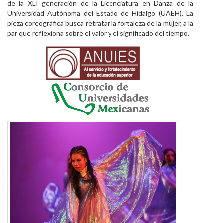
de la XLI generación de la Licenciatura en Danza de la
Personal
Universidad Autónoma del Estado de Hidalgo (UAEH). La
pieza coreográfica busca retratar la fortaleza de la mujer, a la
Alumni
par que reflexiona sobre el valor y el significado del tiempo.
Visitantes