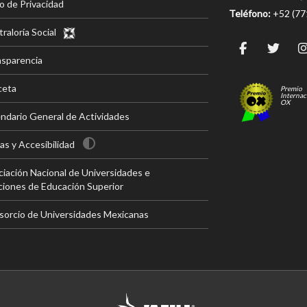
o de Privacidad
Teléfono:
+52 (7
raloría Social
nsparencia
ceta
Premio
Internac
OX
ndario General de Actividades
s y Accesibilidad
iación Nacional de Universidades e
ciones de Educación Superior
sorcio de Universidades Mexicanas