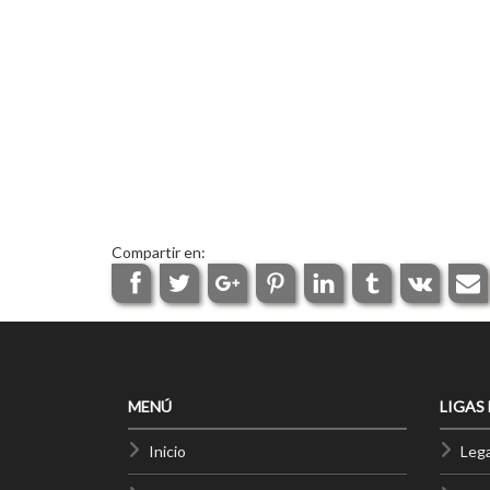
Compartir en:
MENÚ
LIGAS
Inicio
Lega