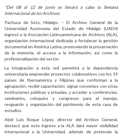
*Del 08 al 12 de junio se llevará a cabo la Semana
Personal
Internacional de los Archivos
Alumni
Pachuca de Soto, Hidalgo. – El Archivo General de la
Universidad Autónoma del Estado de Hidalgo (UAEH)
Visitantes
ingresó a la Asociación Latinoamericana de Archivos (ALA),
organización internacional dedicada a fortalecer la gestión
documental en América Latina, promoviendo la preservación
de la memoria, el acceso a la información, así como la
profesionalización del sector.
La integración a esta red permitirá a la dependencia
universitaria emprender proyectos colaborativos con los 19
países de Iberoamérica y Filipinas que conforman a la
agrupación; recibir capacitación; signar convenios con otras
instituciones públicas y privadas, y acceder a conferencias,
seminarios, coloquios y congresos para el manejo,
resguardo y organización del patrimonio de esta casa de
estudios.
Abel Luis Roque López, director del Archivo General,
destacó que este ingreso a la ALA dará mayor visibilidad
internacional a la Universidad, además de potenciar la