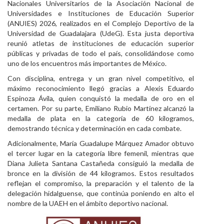
Nacionales Universitarios de la Asociación Nacional de
Personal
Universidades e Instituciones de Educación Superior
(ANUIES) 2026, realizados en el Complejo Deportivo de la
Alumni
Universidad de Guadalajara (UdeG). Esta justa deportiva
reunió atletas de instituciones de educación superior
Visitantes
públicas y privadas de todo el país, consolidándose como
uno de los encuentros más importantes de México.
Con disciplina, entrega y un gran nivel competitivo, el
máximo reconocimiento llegó gracias a Alexis Eduardo
Espinoza Ávila, quien conquistó la medalla de oro en el
certamen. Por su parte, Emiliano Rubio Martínez alcanzó la
medalla de plata en la categoría de 60 kilogramos,
demostrando técnica y determinación en cada combate.
Adicionalmente, María Guadalupe Márquez Amador obtuvo
el tercer lugar en la categoría libre femenil, mientras que
Diana Julieta Santana Castañeda consiguió la medalla de
bronce en la división de 44 kilogramos. Estos resultados
reflejan el compromiso, la preparación y el talento de la
delegación hidalguense, que continúa poniendo en alto el
nombre de la UAEH en el ámbito deportivo nacional.