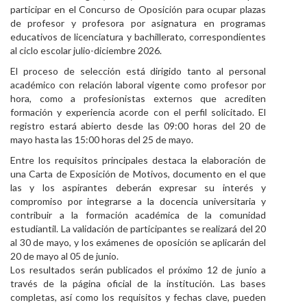
participar en el Concurso de Oposición para ocupar plazas
Personal
de profesor y profesora por asignatura en programas
educativos de licenciatura y bachillerato, correspondientes
Alumni
al ciclo escolar julio-diciembre 2026.
El proceso de selección está dirigido tanto al personal
Visitantes
académico con relación laboral vigente como profesor por
hora, como a profesionistas externos que acrediten
formación y experiencia acorde con el perfil solicitado. El
registro estará abierto desde las 09:00 horas del 20 de
mayo hasta las 15:00 horas del 25 de mayo.
Entre los requisitos principales destaca la elaboración de
una Carta de Exposición de Motivos, documento en el que
las y los aspirantes deberán expresar su interés y
compromiso por integrarse a la docencia universitaria y
contribuir a la formación académica de la comunidad
estudiantil. La validación de participantes se realizará del 20
al 30 de mayo, y los exámenes de oposición se aplicarán del
20 de mayo al 05 de junio.
Los resultados serán publicados el próximo 12 de junio a
través de la página oficial de la institución. Las bases
completas, así como los requisitos y fechas clave, pueden