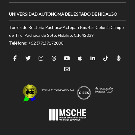
UNIVERSIDAD AUTÓNOMA DEL ESTADO DE HIDALGO
Torres de Rectoría Pachuca-Actopan Km. 4.5, Colonia Campo
de Tiro, Pachuca de Soto, Hidalgo, C.P. 42039
Teléfono:
+52 (771)7172000
Acreditación
Premio Internacional OX
Institucional