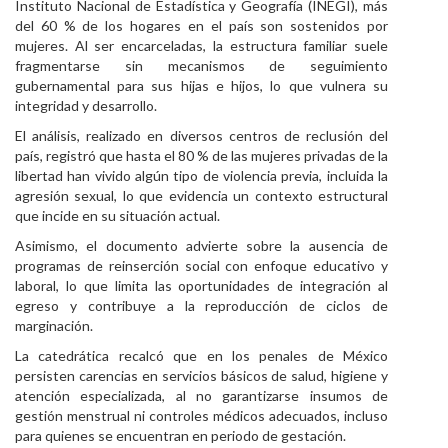
Instituto Nacional de Estadística y Geografía (INEGI), más
del 60 % de los hogares en el país son sostenidos por
mujeres. Al ser encarceladas, la estructura familiar suele
fragmentarse sin mecanismos de seguimiento
gubernamental para sus hijas e hijos, lo que vulnera su
integridad y desarrollo.
El análisis, realizado en diversos centros de reclusión del
país, registró que hasta el 80 % de las mujeres privadas de la
libertad han vivido algún tipo de violencia previa, incluida la
agresión sexual, lo que evidencia un contexto estructural
que incide en su situación actual.
Asimismo, el documento advierte sobre la ausencia de
programas de reinserción social con enfoque educativo y
laboral, lo que limita las oportunidades de integración al
egreso y contribuye a la reproducción de ciclos de
marginación.
La catedrática recalcó que en los penales de México
persisten carencias en servicios básicos de salud, higiene y
atención especializada, al no garantizarse insumos de
gestión menstrual ni controles médicos adecuados, incluso
para quienes se encuentran en periodo de gestación.