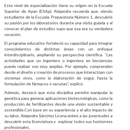
Este nivel de especialización tiene su origen en la Escuela
Superior de Apan (ESAp). Alejandra recuerda que, siendo
estudiante de la Escuela Preparatoria Número 1, descubrió
su pasión por los laboratorios durante una visita guiada y al
conocer el plan de estudios supo que esa era su verdadera
vocación.
El programa educativo fortaleció su capacidad para integrar
conocimientos de distintas áreas con un enfoque
interdisciplinario, ampliando su perspectiva científica. “Las
actividades que un ingeniero o ingeniera en biociencias
puede realizar son muy amplias. Por ejemplo, comprenden
desde el diseño y creación de procesos que interactúan con
sistemas vivos, como la elaboración de yogur, hasta la
formulación de fármacos o vacunas", explicó.
Además, destacó que esta disciplina permite manipular la
genética para generar aplicaciones biotecnológicas, como la
producción de fertilizantes desde una visión sustentable y
sostenible.Con base en su experiencia y el alto impacto de
su labor, Alejandra Sánchez Licona animó a las juventudes a
descubrir esta licenciatura y explorar todos sus horizontes
profesionales.