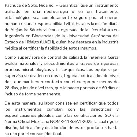
Pachuca de Soto, Hidalgo. – Garantizar que un instrumento
Personal
utilizado en una neurocirugía o en un tratamiento
oftalmológico sea completamente seguro para el cuerpo
Alumni
humano es una responsabilidad vital. Esta es la misión diaria
de Alejandra Sánchez Licona, egresada de la Licenciatura en
Visitantes
Ingeniería en Biociencias de la Universidad Autónoma del
Estado de Hidalgo (UAEH), quien hoy destaca en la industria
médica al certificar la fiabilidad de estos insumos.
Como supervisora de control de calidad, la ingeniera Garza
evalúa materiales y procedimientos a través de rigurosas
pruebas microbiológicas y físico-químicas. Los equipos que
supervisa se dividen en dos categorías críticas: los de nivel
dos, que mantienen contacto con el cuerpo por menos de
28 días, y los de nivel tres, que lo hacen por más de 60 días o
incluso de forma permanente.
De esta manera, su labor consiste en certificar que todos
los instrumentos cumplan con las directrices y
especificaciones globales, como las certificaciones ISO y la
Norma Oficial Mexicana NOM-241-SSA1-2025, la cual rige el
diseño, fabricación y distribución de estos productos hasta
su uso por el consumidor final.