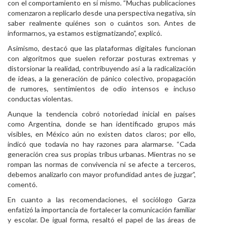
con el comportamiento en sí mismo. “Muchas publicaciones
comenzaron a replicarlo desde una perspectiva negativa, sin
saber realmente quiénes son o cuántos son. Antes de
informarnos, ya estamos estigmatizando”, explicó.
Asimismo, destacó que las plataformas digitales funcionan
con algoritmos que suelen reforzar posturas extremas y
distorsionar la realidad, contribuyendo así a la radicalización
de ideas, a la generación de pánico colectivo, propagación
de rumores, sentimientos de odio intensos e incluso
conductas violentas.
Aunque la tendencia cobró notoriedad inicial en países
como Argentina, donde se han identificado grupos más
visibles, en México aún no existen datos claros; por ello,
indicó que todavía no hay razones para alarmarse. “Cada
generación crea sus propias tribus urbanas. Mientras no se
rompan las normas de convivencia ni se afecte a terceros,
debemos analizarlo con mayor profundidad antes de juzgar”,
comentó.
En cuanto a las recomendaciones, el sociólogo Garza
enfatizó la importancia de fortalecer la comunicación familiar
y escolar. De igual forma, resaltó el papel de las áreas de