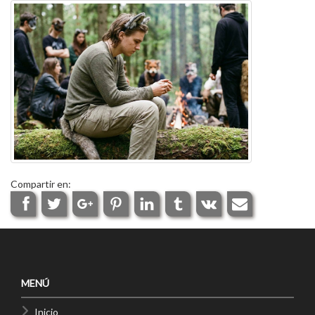
Compartir en:
MENÚ
Inicio