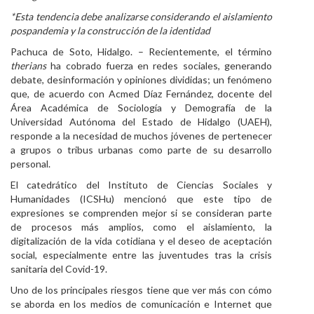
*Esta tendencia debe analizarse considerando el aislamiento
Personal
pospandemia y la construcción de la identidad
Alumni
Pachuca de Soto, Hidalgo. – Recientemente, el término
therians
ha cobrado fuerza en redes sociales, generando
Visitantes
debate, desinformación y opiniones divididas; un fenómeno
que, de acuerdo con Acmed Díaz Fernández, docente del
Área Académica de Sociología y Demografía de la
Universidad Autónoma del Estado de Hidalgo (UAEH),
responde a la necesidad de muchos jóvenes de pertenecer
a grupos o tribus urbanas como parte de su desarrollo
personal.
El catedrático del Instituto de Ciencias Sociales y
Humanidades (ICSHu) mencionó que este tipo de
expresiones se comprenden mejor si se consideran parte
de procesos más amplios, como el aislamiento, la
digitalización de la vida cotidiana y el deseo de aceptación
social, especialmente entre las juventudes tras la crisis
sanitaria del Covid-19.
Uno de los principales riesgos tiene que ver más con cómo
se aborda en los medios de comunicación e Internet que