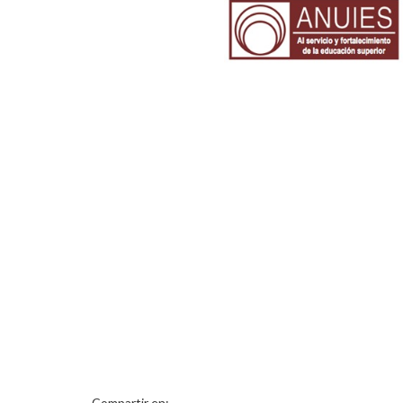
Compartir en: