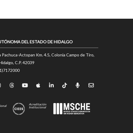
UTÓNOMA DEL ESTADO DE HIDALGO
a Pachuca-Actopan Km. 4.5, Colonia Campo de Tiro,
Hidalgo, C.P. 42039
71)7172000
Acreditación
ional
Institucional