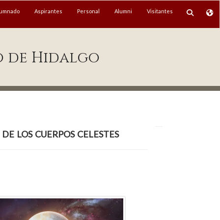
lumnado
Aspirantes
Personal
Alumni
Visitantes
o de Hidalgo
de los cuerpos celestes