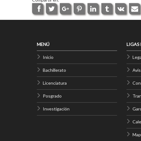
MENÚ
LIGAS
Inicio
Lega
Bachillerato
Avis
Licenciatura
Cont
Posgrado
Tra
Investigación
Gar
Cale
Mapa