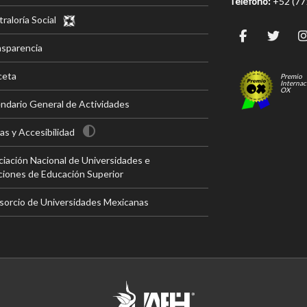
Teléfono:
+52 (7
raloría Social
nsparencia
ceta
Premio
Internac
OX
ndario General de Actividades
s y Accesibilidad
iación Nacional de Universidades e
ciones de Educación Superior
sorcio de Universidades Mexicanas