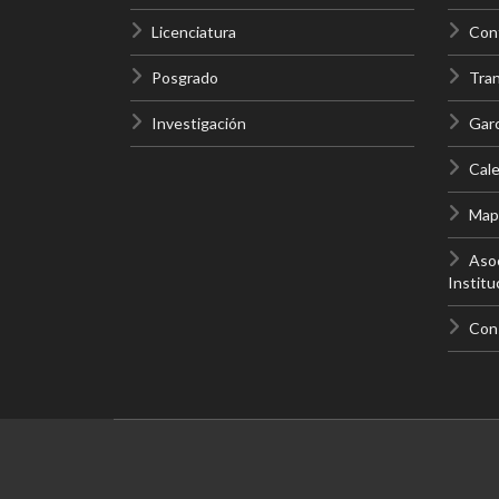
Licenciatura
Cont
Posgrado
Tra
Investigación
Gar
Cale
Mapa
Asoc
Institu
Con