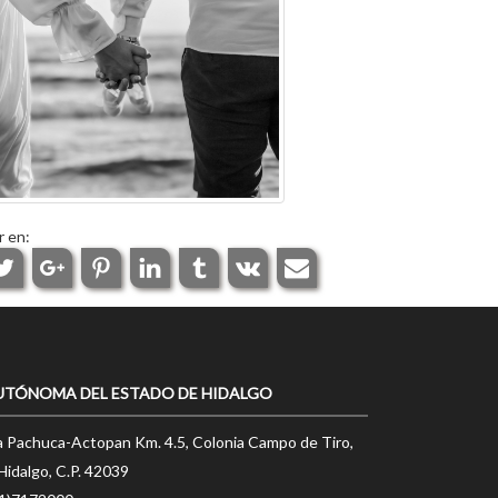
r en:
UTÓNOMA DEL ESTADO DE HIDALGO
a Pachuca-Actopan Km. 4.5, Colonia Campo de Tiro,
Hidalgo, C.P. 42039