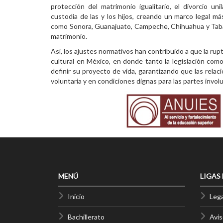
protección del matrimonio igualitario, el divorcio uni
custodia de las y los hijos, creando un marco legal más
como Sonora, Guanajuato, Campeche, Chihuahua y Tabas
matrimonio.
Así, los ajustes normativos han contribuido a que la rup
cultural en México, en donde tanto la legislación co
definir su proyecto de vida, garantizando que las rela
voluntaria y en condiciones dignas para las partes invol
MENÚ
LIGAS
Inicio
Lega
Bachillerato
Avis