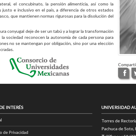
lateral, el concubinato, la pensión alimenticia, así como la
 justo e inclusivo en el país, a diferencia de otros estados
co, que mantienen normas rigurosas para la disolución del
tura conyugal deje de ser un tabú y a lograr la transformación
mo la sociedad reconocen la autonomía de cada persona para
ciones no se mantengan por obligación, sino por una elección
ucradas.
Comparti
 DE INTERÉS
UNIVERSIDAD A
l
Torres de Rectorí
Pachuca de Soto, 
o de Privacidad