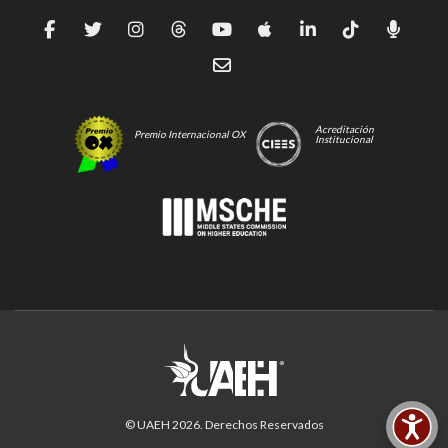
Acreditación
Premio Internacional OX
Institucional
© UAEH
2026
. Derechos Reservados