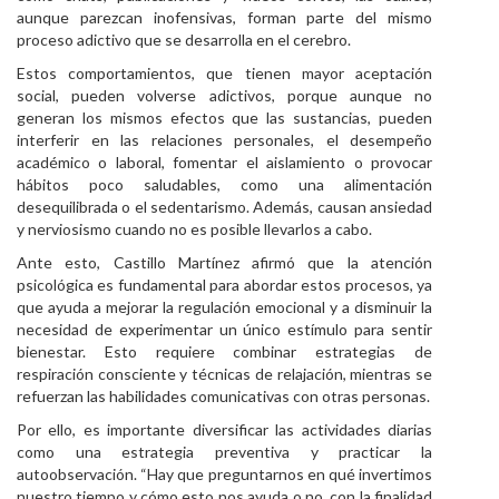
aunque parezcan inofensivas, forman parte del mismo
proceso adictivo que se desarrolla en el cerebro.
Estos comportamientos, que tienen mayor aceptación
social, pueden volverse adictivos, porque aunque no
generan los mismos efectos que las sustancias, pueden
interferir en las relaciones personales, el desempeño
académico o laboral, fomentar el aislamiento o provocar
hábitos poco saludables, como una alimentación
desequilibrada o el sedentarismo. Además, causan ansiedad
y nerviosismo cuando no es posible llevarlos a cabo.
Ante esto, Castillo Martínez afirmó que la atención
psicológica es fundamental para abordar estos procesos, ya
que ayuda a mejorar la regulación emocional y a disminuir la
necesidad de experimentar un único estímulo para sentir
bienestar. Esto requiere combinar estrategias de
respiración consciente y técnicas de relajación, mientras se
refuerzan las habilidades comunicativas con otras personas.
Por ello, es importante diversificar las actividades diarias
como una estrategia preventiva y practicar la
autoobservación. “Hay que preguntarnos en qué invertimos
nuestro tiempo y cómo esto nos ayuda o no, con la finalidad