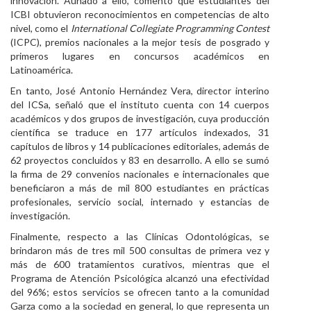
innovación. Aunado a ello, comentó que estudiantes del
ICBI obtuvieron reconocimientos en competencias de alto
nivel, como el
International Collegiate Programming Contest
(ICPC), premios nacionales a la mejor tesis de posgrado y
primeros lugares en concursos académicos en
Latinoamérica.
En tanto, José Antonio Hernández Vera, director interino
del ICSa, señaló que el instituto cuenta con 14 cuerpos
académicos y dos grupos de investigación, cuya producción
científica se traduce en 177 artículos indexados, 31
capítulos de libros y 14 publicaciones editoriales, además de
62 proyectos concluidos y 83 en desarrollo. A ello se sumó
la firma de 29 convenios nacionales e internacionales que
beneficiaron a más de mil 800 estudiantes en prácticas
profesionales, servicio social, internado y estancias de
investigación.
Finalmente, respecto a las Clínicas Odontológicas, se
brindaron más de tres mil 500 consultas de primera vez y
más de 600 tratamientos curativos, mientras que el
Programa de Atención Psicológica alcanzó una efectividad
del 96%; estos servicios se ofrecen tanto a la comunidad
Garza como a la sociedad en general, lo que representa un