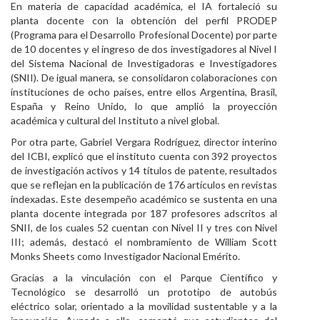
En materia de capacidad académica, el IA fortaleció su
planta docente con la obtención del perfil PRODEP
(Programa para el Desarrollo Profesional Docente) por parte
de 10 docentes y el ingreso de dos investigadores al Nivel I
del Sistema Nacional de Investigadoras e Investigadores
(SNII). De igual manera, se consolidaron colaboraciones con
instituciones de ocho países, entre ellos Argentina, Brasil,
España y Reino Unido, lo que amplió la proyección
académica y cultural del Instituto a nivel global.
Por otra parte, Gabriel Vergara Rodríguez, director interino
del ICBI, explicó que el instituto cuenta con 392 proyectos
de investigación activos y 14 títulos de patente, resultados
que se reflejan en la publicación de 176 artículos en revistas
indexadas. Este desempeño académico se sustenta en una
planta docente integrada por 187 profesores adscritos al
SNII, de los cuales 52 cuentan con Nivel II y tres con Nivel
III; además, destacó el nombramiento de William Scott
Monks Sheets como Investigador Nacional Emérito.
Gracias a la vinculación con el Parque Científico y
Tecnológico se desarrolló un prototipo de autobús
eléctrico solar, orientado a la movilidad sustentable y a la