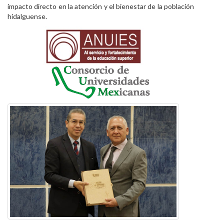
impacto directo en la atención y el bienestar de la población
hidalguense.