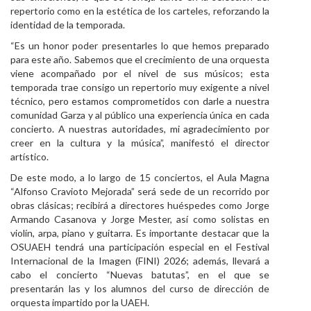
repertorio como en la estética de los carteles, reforzando la
identidad de la temporada.
“Es un honor poder presentarles lo que hemos preparado
para este año. Sabemos que el crecimiento de una orquesta
viene acompañado por el nivel de sus músicos; esta
temporada trae consigo un repertorio muy exigente a nivel
técnico, pero estamos comprometidos con darle a nuestra
comunidad Garza y al público una experiencia única en cada
concierto. A nuestras autoridades, mi agradecimiento por
creer en la cultura y la música”, manifestó el director
artístico.
De este modo, a lo largo de 15 conciertos, el Aula Magna
“Alfonso Cravioto Mejorada” será sede de un recorrido por
obras clásicas; recibirá a directores huéspedes como Jorge
Armando Casanova y Jorge Mester, así como solistas en
violín, arpa, piano y guitarra. Es importante destacar que la
OSUAEH tendrá una participación especial en el Festival
Internacional de la Imagen (FINI) 2026; además, llevará a
cabo el concierto “Nuevas batutas”, en el que se
presentarán las y los alumnos del curso de dirección de
orquesta impartido por la UAEH.