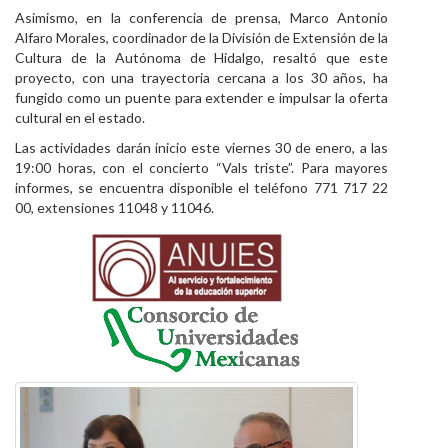
Asimismo, en la conferencia de prensa, Marco Antonio
Alfaro Morales, coordinador de la División de Extensión de la
Cultura de la Autónoma de Hidalgo, resaltó que este
proyecto, con una trayectoria cercana a los 30 años, ha
fungido como un puente para extender e impulsar la oferta
cultural en el estado.
Las actividades darán inicio este viernes 30 de enero, a las
19:00 horas, con el concierto “Vals triste”. Para mayores
informes, se encuentra disponible el teléfono 771 717 22
00, extensiones 11048 y 11046.