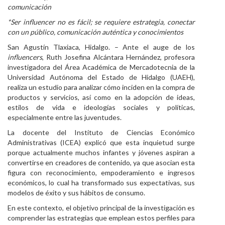
comunicación
Personal
*Ser influencer no es fácil; se requiere estrategia, conectar
con un público, comunicación auténtica y conocimientos
Alumni
San Agustín Tlaxiaca, Hidalgo. – Ante el auge de los
Visitantes
influencers
, Ruth Josefina Alcántara Hernández, profesora
investigadora del Área Académica de Mercadotecnia de la
Universidad Autónoma del Estado de Hidalgo (UAEH),
realiza un estudio para analizar cómo inciden en la compra de
productos y servicios, así como en la adopción de ideas,
estilos de vida e ideologías sociales y políticas,
especialmente entre las juventudes.
La docente del Instituto de Ciencias Económico
Administrativas (ICEA) explicó que esta inquietud surge
porque actualmente muchos infantes y jóvenes aspiran a
convertirse en creadores de contenido, ya que asocian esta
figura con reconocimiento, empoderamiento e ingresos
económicos, lo cual ha transformado sus expectativas, sus
modelos de éxito y sus hábitos de consumo.
En este contexto, el objetivo principal de la investigación es
comprender las estrategias que emplean estos perfiles para