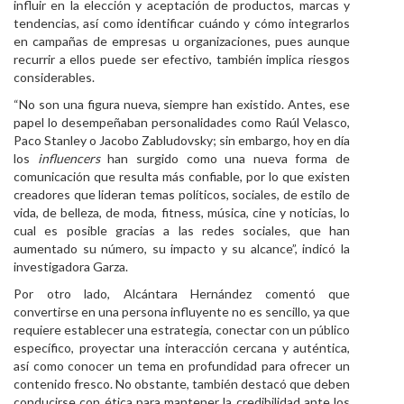
influir en la elección y aceptación de productos, marcas y
tendencias, así como identificar cuándo y cómo integrarlos
en campañas de empresas u organizaciones, pues aunque
recurrir a ellos puede ser efectivo, también implica riesgos
considerables.
“No son una figura nueva, siempre han existido. Antes, ese
papel lo desempeñaban personalidades como Raúl Velasco,
Paco Stanley o Jacobo Zabludovsky; sin embargo, hoy en día
los
influencers
han surgido como una nueva forma de
comunicación que resulta más confiable, por lo que existen
creadores que lideran temas políticos, sociales, de estilo de
vida, de belleza, de moda, fitness, música, cine y noticias, lo
cual es posible gracias a las redes sociales, que han
aumentado su número, su impacto y su alcance”, indicó la
investigadora Garza.
Por otro lado, Alcántara Hernández comentó que
convertirse en una persona influyente no es sencillo, ya que
requiere establecer una estrategia, conectar con un público
específico, proyectar una interacción cercana y auténtica,
así como conocer un tema en profundidad para ofrecer un
contenido fresco. No obstante, también destacó que deben
conducirse con ética para mantener la credibilidad ante los