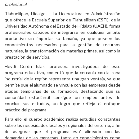
profesional
Personal
Tlahuelilpan, Hidalgo. – La Licenciatura en Administración
que ofrece la Escuela Superior de Tlahuelilpan (ESTl), de la
Alumni
Universidad Autónoma del Estado de Hidalgo (UAEH), forma
profesionales capaces de integrarse en cualquier ámbito
Visitantes
productivo sin importar su tamaño, ya que poseen los
conocimientos necesarios para la gestión de recursos
naturales, la transformación de materias primas, así como la
prestación de servicios.
Heydi Cerón Islas, profesora investigadora de este
programa educativo, comentó que la cercanía con la zona
industrial de la región representa una gran ventaja, ya que
permite que el alumnado se vincule con las empresas desde
etapas tempranas de su formación, destacando que su
comunidad estudiantil consigue un empleo antes de
concluir sus estudios, un logro que refleja el enfoque
práctico del programa.
Para ello, el cuerpo académico realiza estudios constantes
sobre las necesidades locales y regionales del entorno, a fin
de asegurar que el programa esté alineado con las
demandas de las empresas, tanto en conocimientos como