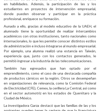
en habilidades. Además, la participación de las y los
estudiantes en proyectos de intervención empresarial,
donde pueden observar y participar en la práctica
profesional, enriquece su formación.
Aunado a ello, gracias al modelo educativo de la UAEH, el
alumnado tiene la oportunidad de realizar intercambios
académicos con otras instituciones, tanto nacionales como
internacionales, lo que les permite conocer distintos estilos
de administración e incluso integrarse al mundo empresarial.
Por ejemplo, una alumna realizó una estancia en Taiwán,
experiencia que, junto con los contactos generados, le
permitió ingresar a la industria de las telecomunicaciones.
También hay egresados que han optado por el
emprendimiento, como el caso de una destacada compañía
de productos cárnicos en la región. Otros se desempeñan
en organizaciones de relevancia, como la Comisión Federal
de Electricidad (CFE), Cemex, la cerillera La Central, así como
en el sector automotriz en los estados de Querétaro y la
Ciudad de México.
La investigadora Garza destacó que las familias de las y los
aspirantes pueden tener la certeza de que la licenciatura