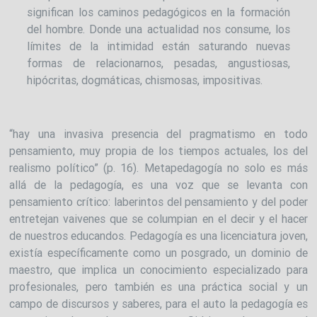
significan los caminos pedagógicos en la formación
del hombre. Donde una actualidad nos consume, los
límites de la intimidad están saturando nuevas
formas de relacionarnos, pesadas, angustiosas,
hipócritas, dogmáticas, chismosas, impositivas.
“hay una invasiva presencia del pragmatismo en todo
pensamiento, muy propia de los tiempos actuales, los del
realismo político” (p. 16). Metapedagogía no solo es más
allá de la pedagogía, es una voz que se levanta con
pensamiento crítico: laberintos del pensamiento y del poder
entretejan vaivenes que se columpian en el decir y el hacer
de nuestros educandos. Pedagogía es una licenciatura joven,
existía específicamente como un posgrado, un dominio de
maestro, que implica un conocimiento especializado para
profesionales, pero también es una práctica social y un
campo de discursos y saberes, para el auto la pedagogía es