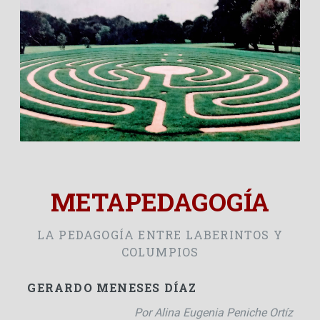
Personal
Alumni
Visitantes
METAPEDAGOGÍA
LA PEDAGOGÍA ENTRE LABERINTOS Y
COLUMPIOS
GERARDO MENESES DÍAZ
Por Alina Eugenia Peniche Ortíz