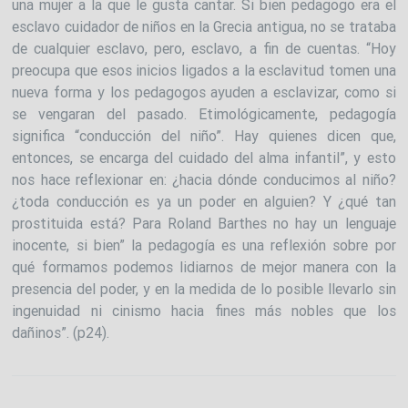
una mujer a la que le gusta cantar. Si bien pedagogo era el
esclavo cuidador de niños en la Grecia antigua, no se trataba
de cualquier esclavo, pero, esclavo, a fin de cuentas. “Hoy
preocupa que esos inicios ligados a la esclavitud tomen una
nueva forma y los pedagogos ayuden a esclavizar, como si
se vengaran del pasado. Etimológicamente, pedagogía
significa “conducción del niño”. Hay quienes dicen que,
entonces, se encarga del cuidado del alma infantil”, y esto
nos hace reflexionar en: ¿hacia dónde conducimos al niño?
¿toda conducción es ya un poder en alguien? Y ¿qué tan
prostituida está? Para Roland Barthes no hay un lenguaje
inocente, si bien” la pedagogía es una reflexión sobre por
qué formamos podemos lidiarnos de mejor manera con la
presencia del poder, y en la medida de lo posible llevarlo sin
ingenuidad ni cinismo hacia fines más nobles que los
dañinos”. (p24).