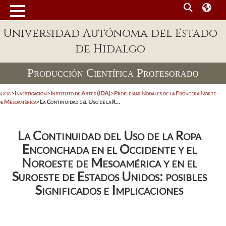
Universidad Autónoma del Estado
de Hidalgo
Producción Científica Profesorado
nicio
>
Investigación
>
Instituto de Artes (IDA)
>
Problemas Nodales de la Frontera Norte
de Mesoamérica
>
La Continuidad del Uso de la R...
La Continuidad del Uso de la Ropa
Enconchada en el Occidente y el
Noroeste de Mesoamérica y en el
Suroeste de Estados Unidos: posibles
Significados e Implicaciones