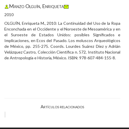
Manzo Olguín, Enriqueta
2010
OLGUÍN, Enriqueta M., 2010: La Continuidad del Uso de la Ropa
Enconchada en el Occidente y el Noroeste de Mesoamérica y en
el Suroeste de Estados Unidos: posibles Significados e
Implicaciones, en Ecos del Pasado. Los moluscos Arqueológicos
de México, pp. 255-275. Coords. Lourdes Suárez Díez y Adrián
Velázquez Castro, Colección Científica n. 572, Instituto Nacional
de Antropología e Historia, México. ISBN: 978-607-484-155-8.
Artículos relacionados