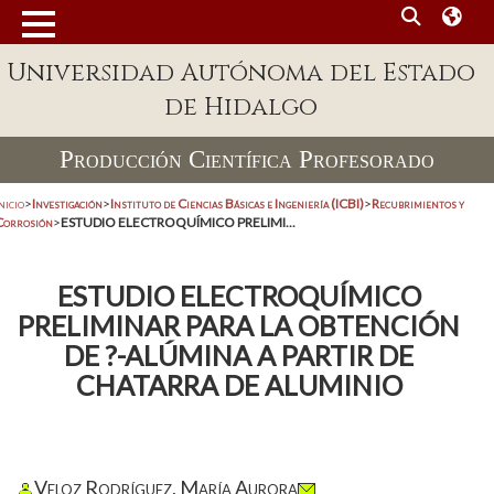
Universidad Autónoma del Estado
de Hidalgo
Producción Científica Profesorado
nicio
>
Investigación
>
Instituto de Ciencias Básicas e Ingeniería (ICBI)
>
Recubrimientos y
Corrosión
>
ESTUDIO ELECTROQUÍMICO PRELIMI...
ESTUDIO ELECTROQUÍMICO
PRELIMINAR PARA LA OBTENCIÓN
DE ?-ALÚMINA A PARTIR DE
CHATARRA DE ALUMINIO
Veloz Rodríguez, María Aurora