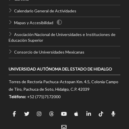
Calendario General de Actividades
Mapas y Accesibilidad
Asociación Nacional de Universidades e Instituciones de
Educación Superior
Consorcio de Universidades Mexicanas
UNIVERSIDAD AUTÓNOMA DEL ESTADO DE HIDALGO
Torres de Rectoría Pachuca-Actopan Km. 4.5, Colonia Campo
de Tiro, Pachuca de Soto, Hidalgo, C.P. 42039
Teléfono:
+52 (771)7172000